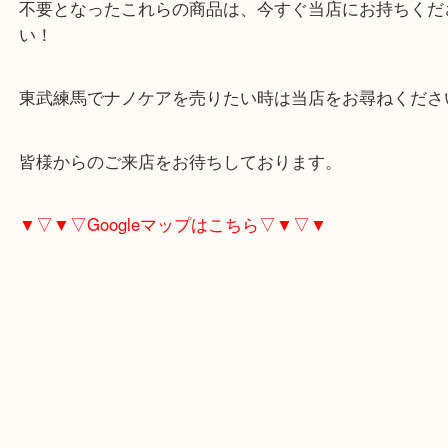
眠っている美顔器や健康器具はありませんか？
当店は、美顔器や健康器具も積極的にお買取してお
不要となったこれらの商品は、今すぐ当店にお持ち
い！
東武練馬でナノケアを売りたい時は当店をお尋ねく
皆様からのご来店をお待ちしております。
▼▽▼▽Googleマップはこちら▽▼▽▼