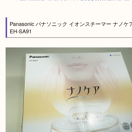
HOME
>
最新の買取情報
>
東武練馬でナノケアを売るなら買取大吉東武練
Panasonic パナソニック イオンスチーマー ナ
EH-SA91