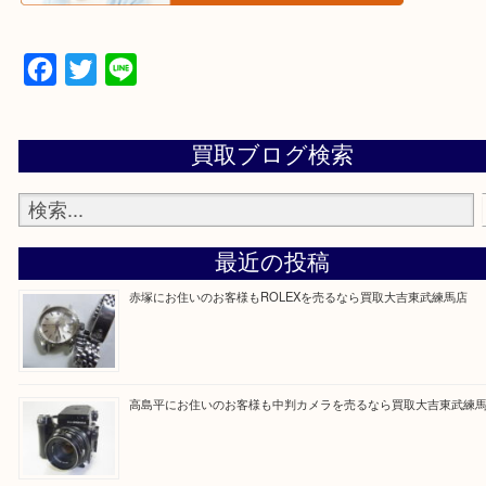
▼▽▼▽よくある質問はこちら▽▼▽▼
Facebook
Twitter
Line
買取ブログ検索