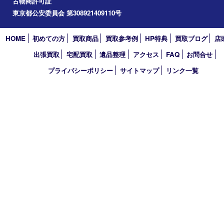
2024年
2023年
2022年
2021年
2020年
2019年
2018年
2017年
買取大吉 東武練馬店
〒175-0083 東京都板橋区徳丸3-1-3 第二石井ビル1階
TEL 0120-303-646 TEL 03-5945-2690 FAX 03-3934-8751
営業時間 平日11時～18時/土日祝11時～17時
定休日 年中無休（臨時休業・年末年始を除く）