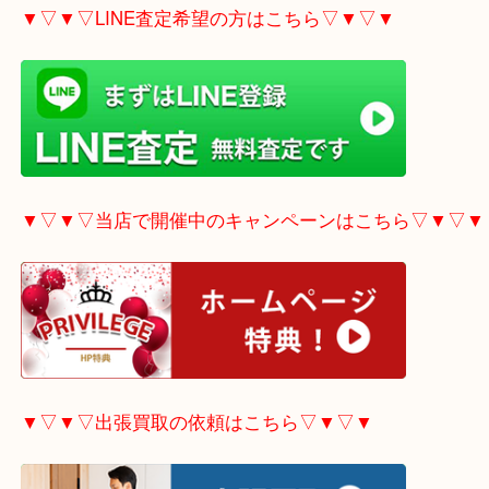
▼▽▼▽電話で質問の方はこちら▽▼▽▼
▼▽▼▽LINE査定希望の方はこちら▽▼▽▼
▼▽▼▽当店で開催中のキャンペーンはこちら▽▼