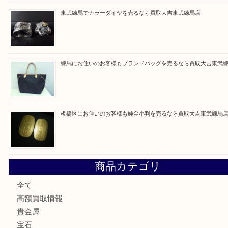
最近の投稿
赤塚にお住いのお客様もROLEXを売るなら買取大吉東武練
高島平にお住いのお客様も中判カメラを売るなら買取大吉東
東武練馬でカラーダイヤを売るなら買取大吉東武練馬店
練馬にお住いのお客様もブランドバッグを売るなら買取大吉