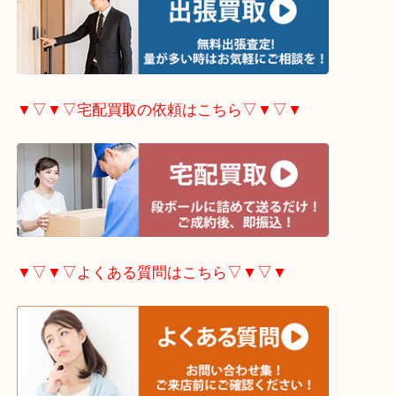
▼▽▼▽出張買取の依頼はこちら▽▼▽▼
▼▽▼▽宅配買取の依頼はこちら▽▼▽▼