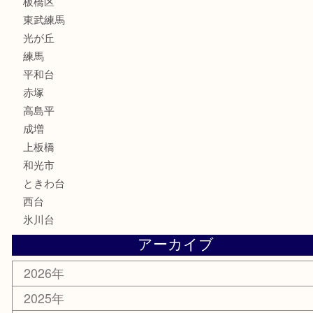
家電
喫煙具
電動工具
文房具
釣り道具
楽器
香水
化粧品
美容
ホビー
その他
お知らせ
エリアカテゴリ
板橋区
東武練馬