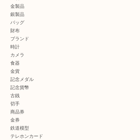
板橋区にお住いのお客様も純金小判を売るなら買取大吉東武
商品カテゴリ
全て
高額買取情報
貴金属
宝石
金製品
銀製品
バッグ
財布