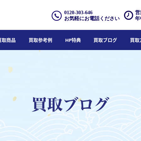
0120-303-646
営
お気軽にお電話ください
年
買取商品
買取参考例
HP特典
買取ブログ
買取