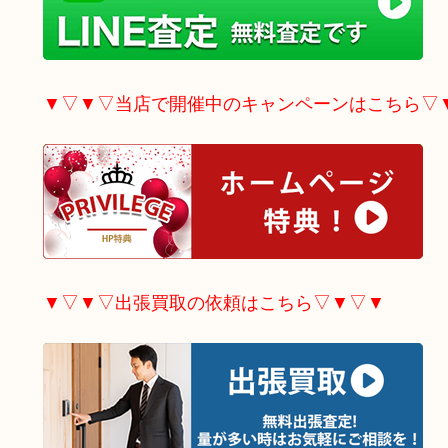
▼▽▼▽当店で開催中のキャンペーンはこちら▽
▼▽▼▽出張買取の依頼はこちら▽▼▽▼