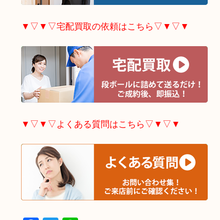
▼▽▼▽宅配買取の依頼はこちら▽▼▽▼
▼▽▼▽よくある質問はこちら▽▼▽▼