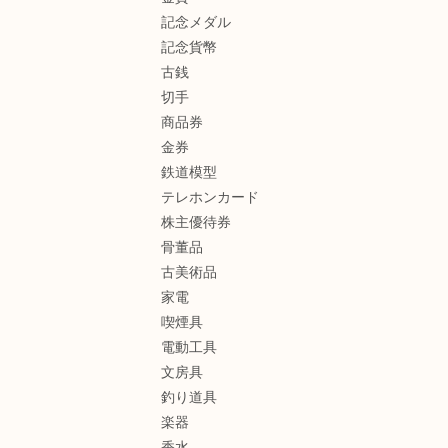
記念メダル
記念貨幣
古銭
切手
商品券
金券
鉄道模型
テレホンカード
株主優待券
骨董品
古美術品
家電
喫煙具
電動工具
文房具
釣り道具
楽器
香水