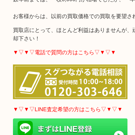
お客様からは、以前の買取価格での買取を要望さ
買取店にとって、ほとんど利益はありませんが、
却下さい！
▼▽▼▽電話で質問の方はこちら▽▼▽▼
▼▽▼▽LINE査定希望の方はこちら▽▼▽▼