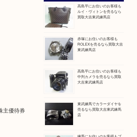
高島平にお住いのお客様も
ルイ・ヴィトンを売るなら
買取大吉東武練馬店
赤塚にお住いのお客様も
ROLEXを売るなら買取大吉
東武練馬店
高島平にお住いのお客様も
中判カメラを売るなら買取
大吉東武練馬店
東武練馬でカラーダイヤを
株主優待券
売るなら買取大吉東武練馬
店
練馬にお住いのお客様もブ