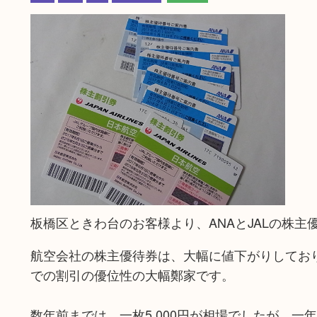
板橋区ときわ台のお客様より、ANAとJALの株主
航空会社の株主優待券は、大幅に値下がりしてお
での割引の優位性の大幅鄭家です。
数年前までは、一枚5,000円が相場でしたが、