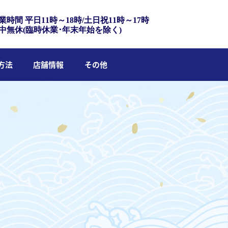
業時間 平日11時～18時/土日祝11時～17時
中無休(臨時休業･年末年始を除く)
方法
店舗情報
その他