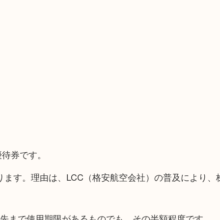
優待券です。
ります。理由は、LCC（格安航空会社）の普及により、
一年先まで使用期限があるものでも、その半額程度です。