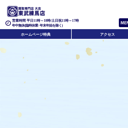
営業時間 平日11時～18時/土日祝11時～17時
年中無休(臨時休業･年末年始を除く)
ホームページ特典
アクセス