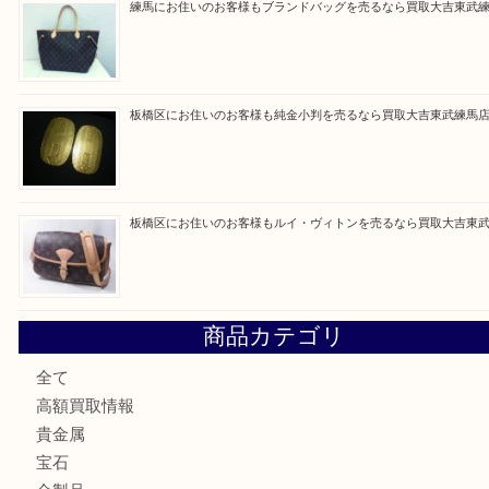
最近の投稿
高島平にお住いのお客様も中判カメラを売るなら買取大吉東
東武練馬でカラーダイヤを売るなら買取大吉東武練馬店
練馬にお住いのお客様もブランドバッグを売るなら買取大吉
板橋区にお住いのお客様も純金小判を売るなら買取大吉東武