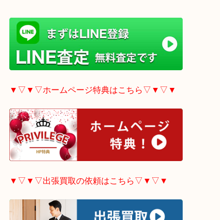
▼▽▼▽LINE査定希望の方はこちら▽▼▽▼
▼▽▼▽ホームページ特典はこちら▽▼▽▼