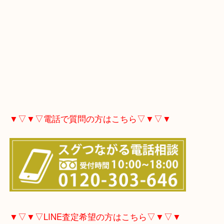
▼▽▼▽電話で質問の方はこちら▽▼▽▼