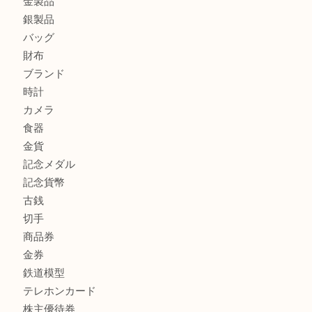
板橋区にお住いのお客様もルイ・ヴィトンを売るなら買取大
商品カテゴリ
全て
高額買取情報
貴金属
宝石
金製品
銀製品
バッグ
財布