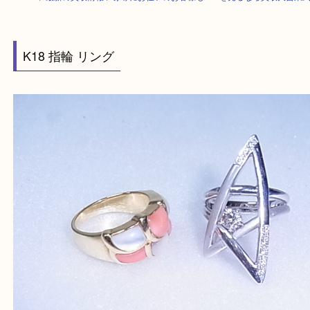
HOME
>
最新の買取情報
>
赤塚にお住いのお客様もK18を売るなら買取大
K18 指輪 リング