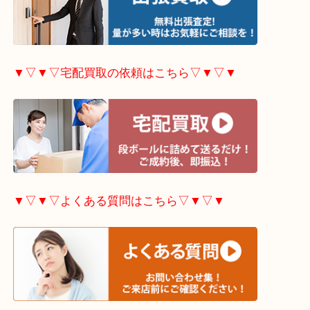
▼▽▼▽出張買取の依頼はこちら▽▼▽▼
▼▽▼▽宅配買取の依頼はこちら▽▼▽▼