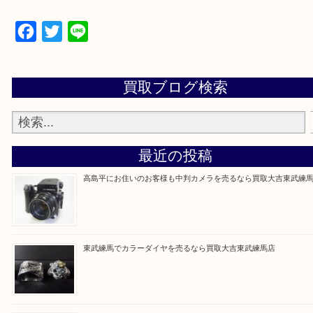
▼▽▼▽よくある質問はこちら▽▼▽▼
Facebook
Twitter
Line
買取ブログ検索