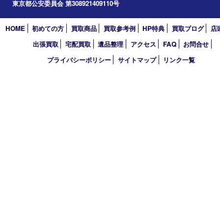
2023年
2022年
2021年
2020年
2019年
2018年
2017年
買取大吉 東武練馬店
〒175-0083 東京都板橋区徳丸3-1-3 第二石井ビル1階
TEL 0120-303-646 TEL 03-5945-2690 FAX 03-3934-8751
営業時間 平日11時～18時/土日祝11時～17時
定休日 年中無休（臨時休業・年末年始を除く）