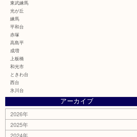
家電
喫煙具
電動工具
文房具
釣り道具
楽器
香水
化粧品
美容
ホビー
その他
お知らせ
エリアカテゴリ
板橋区
東武練馬
光が丘