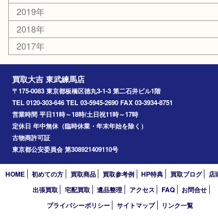
成増
上板橋
和光市
ときわ台
西台
氷川台
アーカイブ
2026年
2025年
2024年
2023年
2022年
2021年