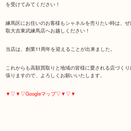
はさすがのシャネル！お客様も驚きの高額査定が出
シャンル、ヴィトン、エルメス、プラダ、クロエ、
ヌ・・・・等々ハイブランドのご売却なら、当店で
を受けてみてください！
練馬区にお住いのお客様もシャネルを売りたい時は
取大吉東武練馬店へお越しください！
当店は、創業11周年を迎えることが出来ました。
これからも高額買取りと地域の皆様に愛される店づ
張りますので、よろしくお願いいたします。