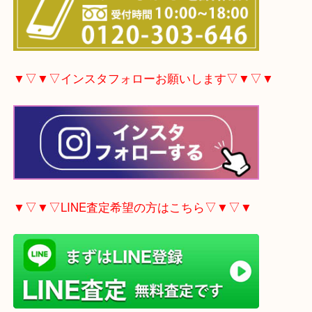
▼▽▼▽電話で質問の方はこちら▽▼▽▼
▼▽▼▽インスタフォローお願いします▽▼▽▼