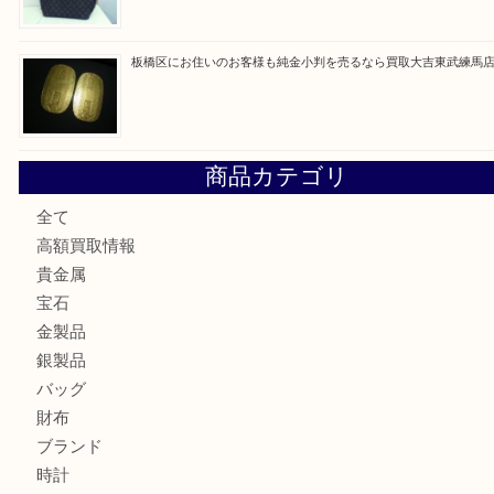
高島平にお住いのお客様も中判カメラを売るなら買取大吉東
東武練馬でカラーダイヤを売るなら買取大吉東武練馬店
練馬にお住いのお客様もブランドバッグを売るなら買取大吉
板橋区にお住いのお客様も純金小判を売るなら買取大吉東武