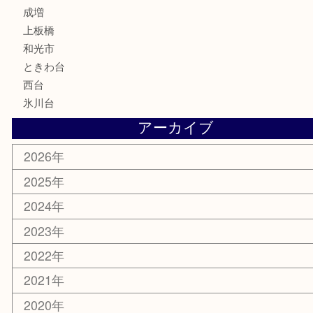
楽器
香水
化粧品
美容
ホビー
その他
お知らせ
エリアカテゴリ
板橋区
東武練馬
光が丘
練馬
平和台
赤塚
高島平