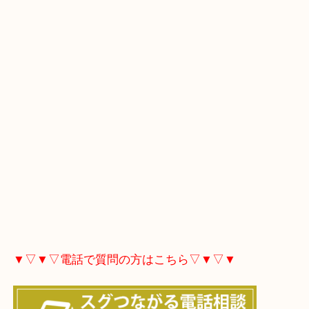
▼▽▼▽Googleマップ▽▼▽▼