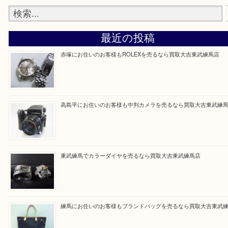
Facebook
Twitter
Line
買取ブログ検索
最近の投稿
赤塚にお住いのお客様もROLEXを売るなら買取大吉東武練