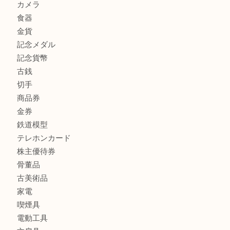
商品カテゴリ
全て
高額買取情報
貴金属
宝石
金製品
銀製品
バッグ
財布
ブランド
時計
カメラ
食器
金貨