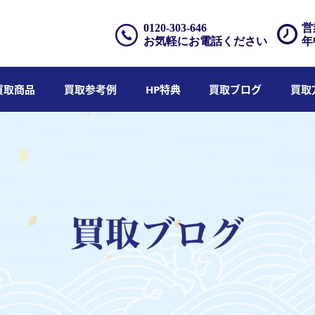
0120-303-646
営
お気軽にお電話ください
年
買取商品
買取参考例
HP特典
買取ブログ
買取