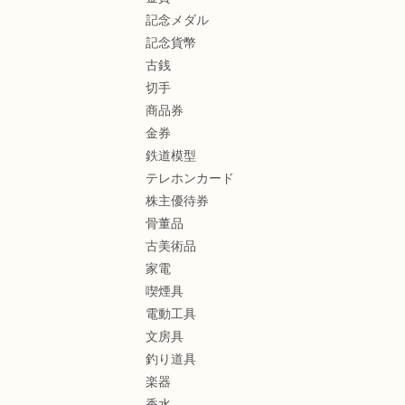
記念メダル
記念貨幣
古銭
切手
商品券
金券
鉄道模型
テレホンカード
株主優待券
骨董品
古美術品
家電
喫煙具
電動工具
文房具
釣り道具
楽器
香水