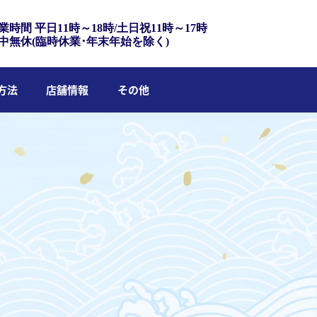
業時間 平日11時～18時/土日祝11時～17時
中無休(臨時休業･年末年始を除く)
方法
店舗情報
その他