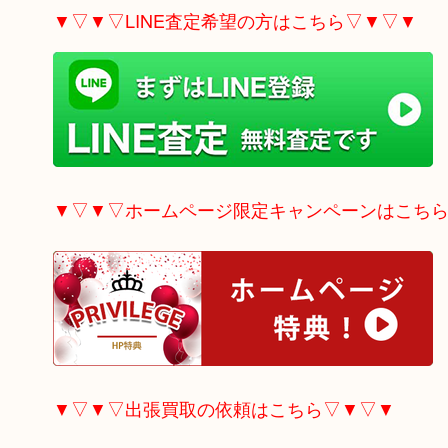
▼▽▼▽LINE査定希望の方はこちら▽▼▽▼
▼▽▼▽ホームページ限定
キャンペーンはこち
▼▽▼▽出張買取の依頼はこちら▽▼▽▼