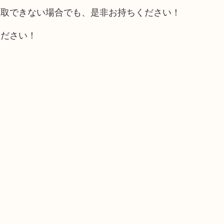
買取できない場合でも、是非お持ちください！
ください！
。