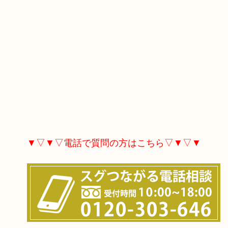
▼▽▼▽電話で質問の方はこちら▽▼▽▼