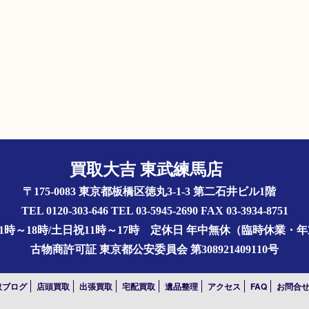
買取大吉 東武練馬店
〒175-0083 東京都板橋区徳丸3-1-3 第二石井ビル1階
TEL 0120-303-646 TEL 03-5945-2690 FAX 03-3934-8751
1時～18時/土日祝11時～17時
定休日 年中無休（臨時休業・
古物商許可証
東京都公安委員会 第308921409110号
取ブログ
店頭買取
出張買取
宅配買取
遺品整理
アクセス
FAQ
お問合