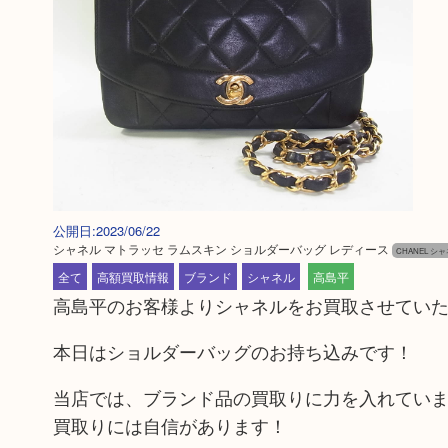
公開日:2023/06/22
シャネル マトラッセ ラムスキン ショルダーバッグ レディース
CHANEL シ
全て
高額買取情報
ブランド
シャネル
高島平
高島平のお客様よりシャネルをお買取させてい
本日はショルダーバッグのお持ち込みです！
当店では、ブランド品の買取りに力を入れてい
買取りには自信があります！