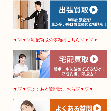
▼▽▼▽宅配買取の依頼はこちら▽▼▽▼
▼▽▼▽よくある質問はこちら▽▼▽▼