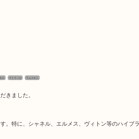
ャネル
マトラッセ
ラムスキン
ただきました。
ます。特に、シャネル、エルメス、ヴィトン等のハイブ