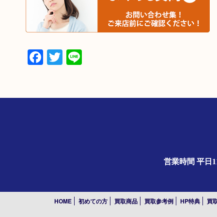
Facebook
Twitter
Line
営業時間 平日1
HOME
初めての方
買取商品
買取参考例
HP特典
買