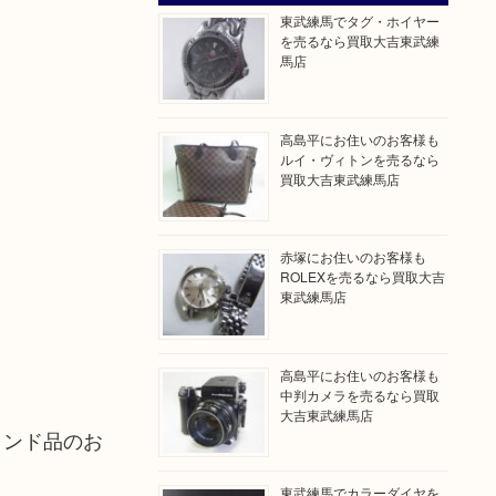
東武練馬でタグ・ホイヤー
を売るなら買取大吉東武練
馬店
高島平にお住いのお客様も
ルイ・ヴィトンを売るなら
買取大吉東武練馬店
赤塚にお住いのお客様も
ROLEXを売るなら買取大吉
東武練馬店
高島平にお住いのお客様も
中判カメラを売るなら買取
大吉東武練馬店
ランド品のお
東武練馬でカラーダイヤを