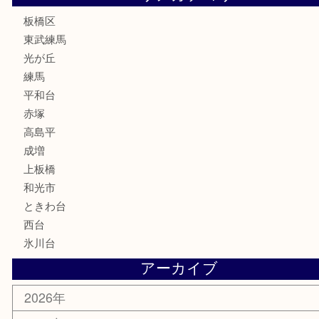
古美術品
家電
喫煙具
電動工具
文房具
釣り道具
楽器
香水
化粧品
美容
ホビー
その他
お知らせ
エリアカテゴリ
板橋区