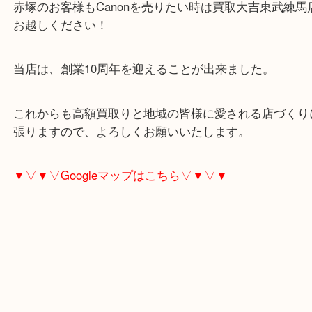
けました！
日本のカメラは海外市場で大変人気がございます！
赤塚のお客様もCanonを売りたい時は買取大吉東武
お越しください！
当店は、創業10周年を迎えることが出来ました。
これからも高額買取りと地域の皆様に愛される店づ
張りますので、よろしくお願いいたします。
▼▽▼▽Googleマップはこちら▽▼▽▼