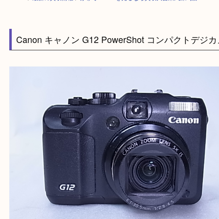
HOME
>
最新の買取情報
>
赤塚でCanonを売るなら買取大吉東武練馬店
Canon キャノン G12 PowerShot コンパクト