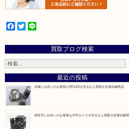
▼▽▼▽よくある質問はこちら▽▼▽▼
Facebook
Twitter
Line