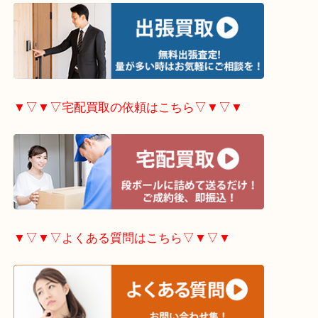
▼▽▼▽出張買取の依頼はこちら▽▼▽▼
▼▽▼▽宅配買取の依頼はこちら▽▼▽▼