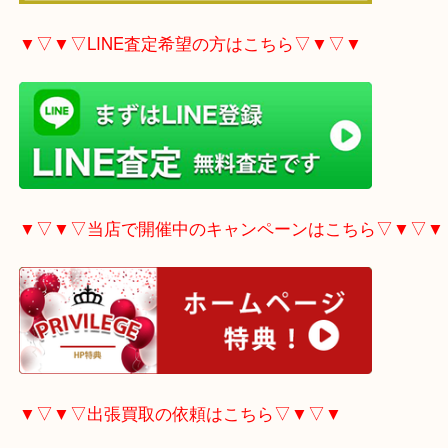
▼▽▼▽電話で質問の方はこちら▽▼▽▼
▼▽▼▽LINE査定希望の方はこちら▽▼▽▼
▼▽▼▽当店で開催中のキャンペーンはこちら▽▼