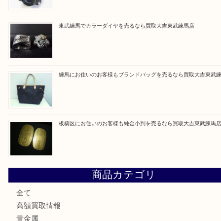
買取ブログ検索
最近の投稿
赤塚にお住いのお客様もROLEXを売るなら買取大吉東武練
高島平にお住いのお客様も中判カメラを売るなら買取大吉東
東武練馬でカラーダイヤを売るなら買取大吉東武練馬店