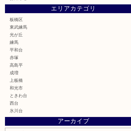
株主優待券
骨董品
古美術品
家電
喫煙具
電動工具
文房具
釣り道具
楽器
香水
化粧品
美容
ホビー
その他
お知らせ
エリアカテゴリ