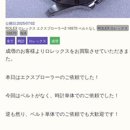
公開日:2025/07/02
ROLEX ロレックス エクスプローラー2 16570 ベルトなし
ROLEX ロレ
16570
N/A
全て
時計
ロレックス
成増
成増のお客様よりロレックスをお買取させていただ
た。
本日はエクスプローラーのご依頼でした！