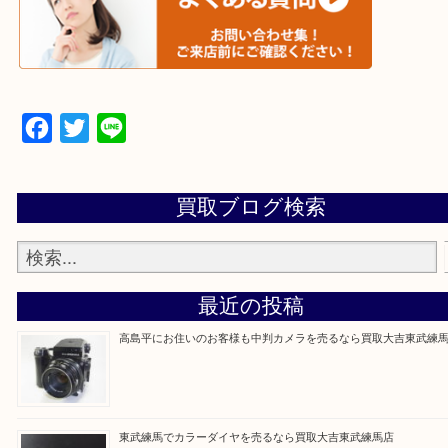
▼▽▼▽よくある質問はこちら▽▼▽▼
Facebook
Twitter
Line