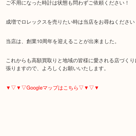
今回はベルトがなく、時計単体でのご依頼でした！
逆も然り、ベルト単体でのご依頼でも大歓迎です！
ご不用になった時計は状態も問わずご依頼ください
成増でロレックスを売りたい時は当店をお尋ねくだ
当店は、創業10周年を迎えることが出来ました。
これからも高額買取りと地域の皆様に愛される店づ
張りますので、よろしくお願いいたします。
▼▽▼▽Googleマップはこちら▽▼▽▼