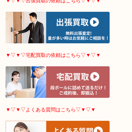
▼▽▼▽当店で開催中のキャンペーンはこちら▽▼
▼▽▼▽出張買取の依頼はこちら▽▼▽▼
▼▽▼▽宅配買取の依頼はこちら▽▼▽▼