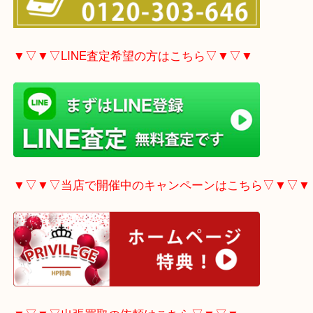
▼▽▼▽電話で質問の方はこちら▽▼▽▼
▼▽▼▽LINE査定希望の方はこちら▽▼▽▼