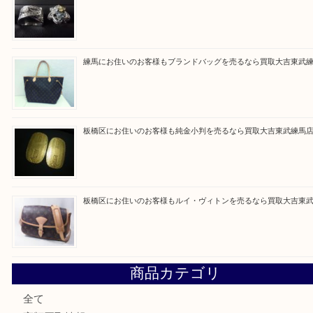
買取ブログ検索
最近の投稿
高島平にお住いのお客様も中判カメラを売るなら買取大吉東
東武練馬でカラーダイヤを売るなら買取大吉東武練馬店
練馬にお住いのお客様もブランドバッグを売るなら買取大吉