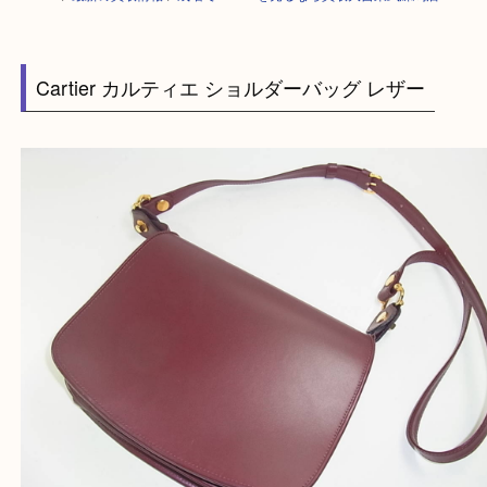
HOME
>
最新の買取情報
>
成増でCartierを売るなら買取大吉東武練馬店
Cartier カルティエ ショルダーバッグ レザー