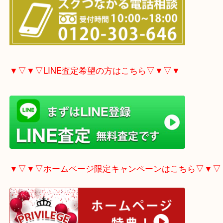
▼▽▼▽電話で質問の方はこちら▽▼▽▼
▼▽▼▽LINE査定希望の方はこちら▽▼▽▼