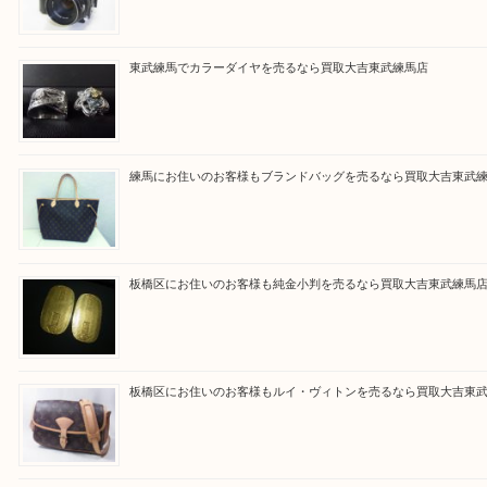
Facebook
Twitter
Line
買取ブログ検索
最近の投稿
高島平にお住いのお客様も中判カメラを売るなら買取大吉東
東武練馬でカラーダイヤを売るなら買取大吉東武練馬店