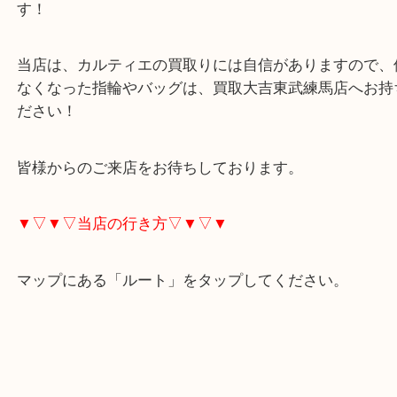
カルティエの指輪や時計は女性の憧れですね！
特に、婚約指輪や結婚指輪はティファニーと並んで
す！
当店は、カルティエの買取りには自信がありますの
なくなった指輪やバッグは、買取大吉東武練馬店へ
ださい！
皆様からのご来店をお待ちしております。
▼▽▼▽当店の行き方▽▼▽▼