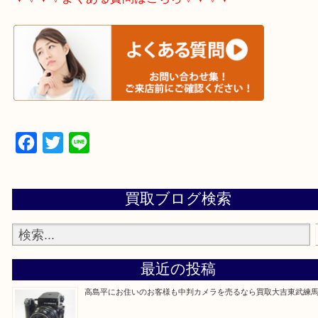
▼▽▼▽宅配買取の依頼はこちら▽▼▽▼
▼▽▼▽よくある質問はこちら▽▼▽▼