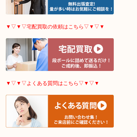
▼▽▼▽出張買取の依頼はこちら▽▼▽▼
▼▽▼▽宅配買取の依頼はこちら▽▼▽▼