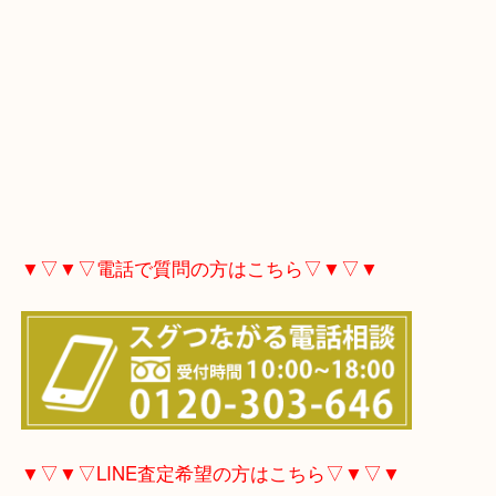
▼▽▼▽電話で質問の方はこちら▽▼▽▼