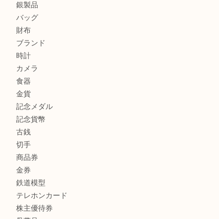
板橋区にお住いのお客様も純金小判を売るなら買取大吉東武
商品カテゴリ
全て
高額買取情報
貴金属
宝石
金製品
銀製品
バッグ
財布
ブランド