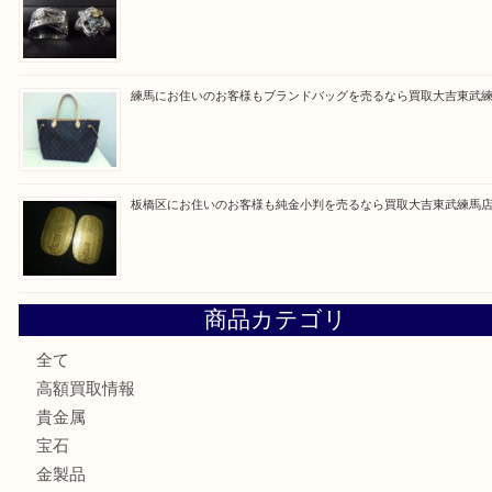
最近の投稿
赤塚にお住いのお客様もROLEXを売るなら買取大吉東武練
高島平にお住いのお客様も中判カメラを売るなら買取大吉東
東武練馬でカラーダイヤを売るなら買取大吉東武練馬店
練馬にお住いのお客様もブランドバッグを売るなら買取大吉