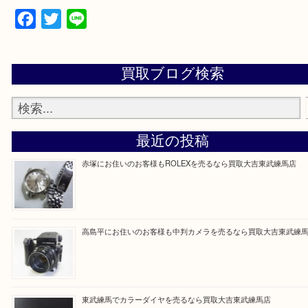
▼▽▼▽よくある質問はこちら▽▼▽▼
Facebook
Twitter
Line
買取ブログ検索