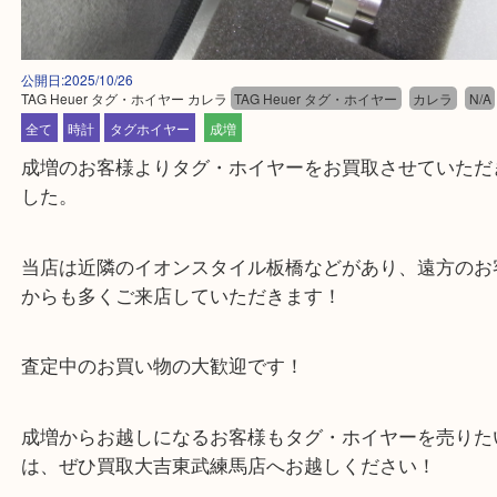
公開日:2025/10/26
TAG Heuer タグ・ホイヤー カレラ
TAG Heuer タグ・ホイヤー
カレラ
全て
時計
タグホイヤー
成増
成増のお客様よりタグ・ホイヤーをお買取させてい
した。
当店は近隣のイオンスタイル板橋などがあり、遠方
からも多くご来店していただきます！