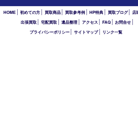
2023年
2022年
2021年
2020年
2019年
2018年
2017年
買取大吉 東武練馬店
〒175-0083 東京都板橋区徳丸3-1-3 第二石井ビル1階
TEL 0120-303-646 TEL 03-5945-2690 FAX 03-3934-8751
営業時間 平日11時～18時/土日祝11時～17時
定休日 年中無休（臨時休業・年末年始を除く）
古物商許可証