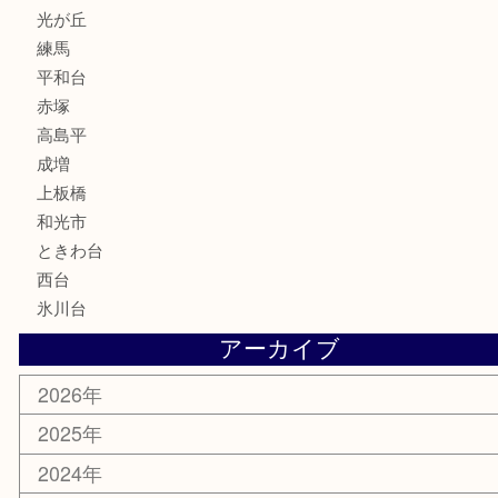
喫煙具
電動工具
文房具
釣り道具
楽器
香水
化粧品
美容
ホビー
その他
お知らせ
エリアカテゴリ
板橋区
東武練馬
光が丘