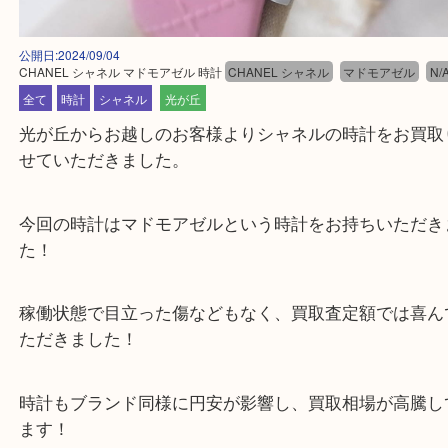
公開日:2024/09/04
CHANEL シャネル マドモアゼル 時計
CHANEL シャネル
マドモアゼル
全て
時計
シャネル
光が丘
光が丘からお越しのお客様よりシャネルの時計をお
せていただきました。
今回の時計はマドモアゼルという時計をお持ちいた
た！
稼働状態で目立った傷などもなく、買取査定額では