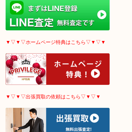
▼▽▼▽LINE査定希望の方はこちら▽▼▽▼
▼▽▼▽ホームページ特典はこちら▽▼▽▼