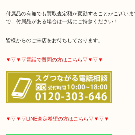
ただきました！
時計もブランド同様に円安が影響し、買取相場が高
ます！
付属品の有無でも買取査定額が変動することがござ
で、付属品がある場合は一緒にご持参ください！
皆様からのご来店をお待ちしております。
▼▽▼▽電話で質問の方はこちら▽▼▽▼