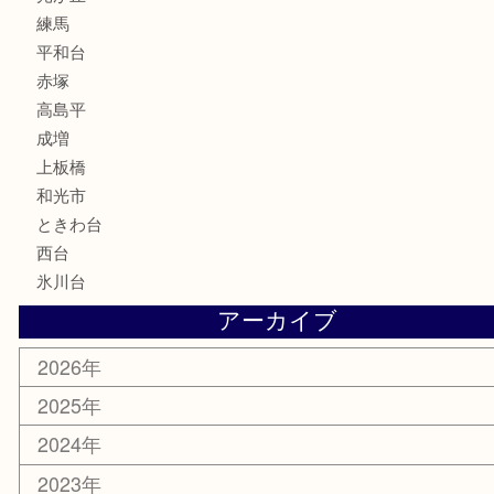
文房具
釣り道具
楽器
香水
化粧品
美容
ホビー
その他
お知らせ
エリアカテゴリ
板橋区
東武練馬
光が丘
練馬
平和台