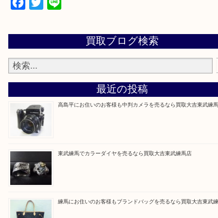
▼▽▼▽よくある質問はこちら▽▼▽▼
Facebook
Twitter
Line
買取ブログ検索
最近の投稿