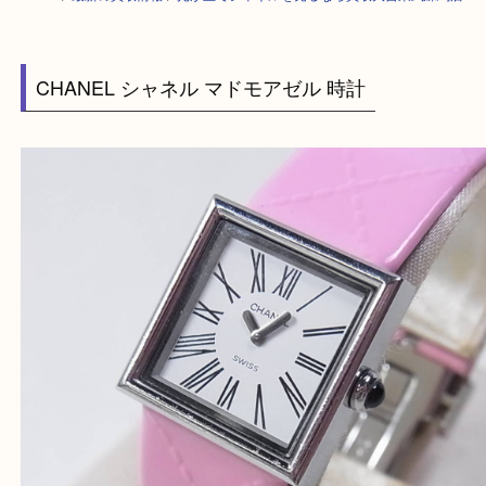
HOME
>
最新の買取情報
>
光が丘でシャネルを売るなら買取大吉東武練馬
CHANEL シャネル マドモアゼル 時計