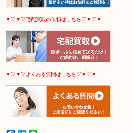
▼▽▼▽出張買取の依頼はこちら▽▼▽▼
▼▽▼▽宅配買取の依頼はこちら▽▼▽▼