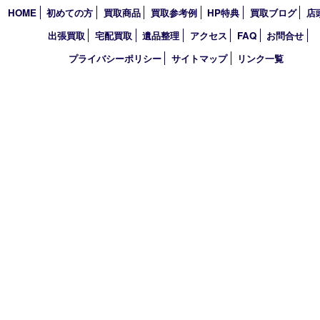
2021年
2020年
2019年
2018年
2017年
買取大吉 東武練馬店
〒175-0083 東京都板橋区徳丸3-1-3 第二石井ビル1階
TEL 0120-303-646 TEL 03-5945-2690 FAX 03-3934-8751
営業時間 平日11時～18時/土日祝11時～17時
定休日 年中無休（臨時休業・年末年始を除く）
古物商許可証
東京都公安委員会 第308921409110号