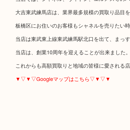
大吉東武練馬店は、業界最多規模の買取り品目
板橋区にお住いのお客様もシャネルを売りたい
当店は東武東上線東武練馬駅北口を出て、まっす
当店は、創業10周年を迎えることが出来ました
これからも高額買取りと地域の皆様に愛される
▼▽▼▽Googleマップはこちら▽▼▽▼