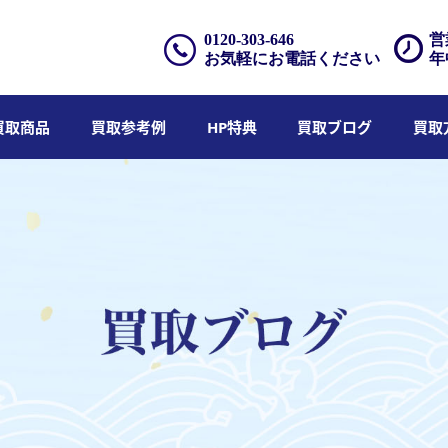
0120-303-646
営
お気軽にお電話ください
年
買取商品
買取参考例
HP特典
買取ブログ
買取