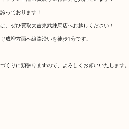
を誇っております！
時は、ぜひ買取大吉東武練馬店へお越しください！
ぐ成増方面へ線路沿いを徒歩1分です。
。
店づくりに頑張りますので、よろしくお願いいたします