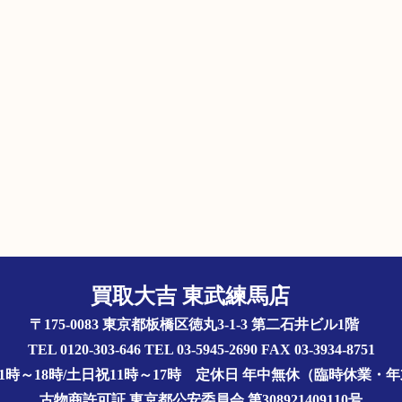
買取大吉 東武練馬店
〒175-0083 東京都板橋区徳丸3-1-3 第二石井ビル1階
TEL 0120-303-646 TEL 03-5945-2690 FAX 03-3934-8751
1時～18時/土日祝11時～17時
定休日 年中無休（臨時休業・
古物商許可証
東京都公安委員会 第308921409110号