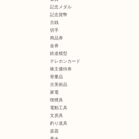
記念メダル
記念貨幣
古銭
切手
商品券
金券
鉄道模型
テレホンカード
株主優待券
骨董品
古美術品
家電
喫煙具
電動工具
文房具
釣り道具
楽器
香水