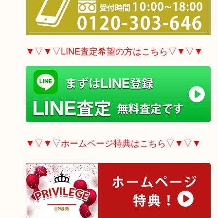
▼▽▼▽LINE査定希望の方はこちら▽▼▽▼
▼▽▼▽ホームページ特典はこちら▽▼▽▼