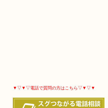
▼▽▼▽電話で質問の方はこちら▽▼▽▼