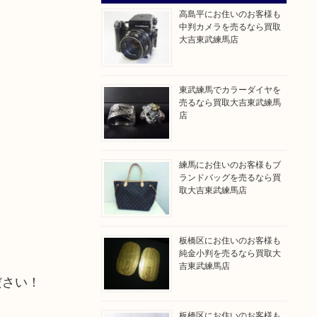
高島平にお住いのお客様も
中判カメラを売るなら買取
大吉東武練馬店
東武練馬でカラーダイヤを
売るなら買取大吉東武練馬
店
練馬にお住いのお客様もブ
ランドバッグを売るなら買
取大吉東武練馬店
板橋区にお住いのお客様も
純金小判を売るなら買取大
吉東武練馬店
ださい！
板橋区にお住いのお客様も