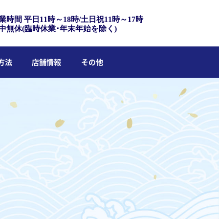
業時間 平日11時～18時/土日祝11時～17時
中無休(臨時休業･年末年始を除く)
方法
店舗情報
その他