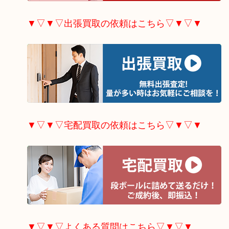
▼▽▼▽出張買取の依頼はこちら▽▼▽▼
▼▽▼▽宅配買取の依頼はこちら▽▼▽▼
▼▽▼▽よくある質問はこちら▽▼▽▼