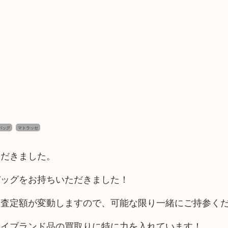
バッグ
マトラッセ
ただきました。
バッグをお持ちいただきました！
取査定額が変動しますので、可能な限り一緒にご持参く
ハイブランド品の買取りに特に力を入れています！