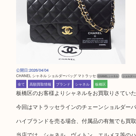
公開日:2026/04/04
CHANEL シャネル ショルダーバッグ マトラッセ
CHANEL シャネル
ショルダー
全て
高額買取情報
ブランド
シャネル
板橋区
板橋区のお客様よりシャネルをお買取りさてい
今回はマトラッセラインのチェーンショルダー
ハイブランドを売る場合、付属品の有無でも買
当店では、シャネル、ヴィトン、エルメス等の