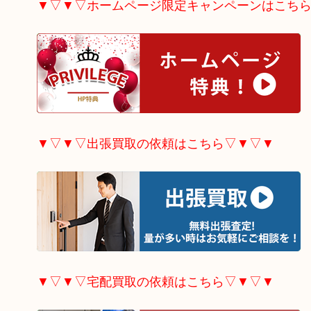
▼▽▼▽ホームページ限定
キャンペーンはこち
▼▽▼▽出張買取の依頼はこちら▽▼▽▼
▼▽▼▽宅配買取の依頼はこちら▽▼▽▼