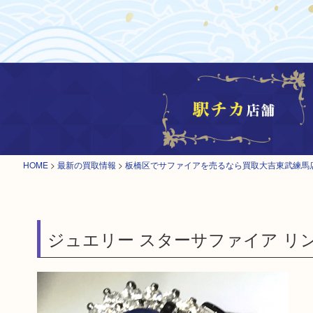
HOME
>
最新の買取情報
>
板橋区でサファイアを売るなら買取大吉東武練馬
ジュエリー スターサファイア リング