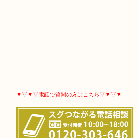
▼▽▼▽電話で質問の方はこちら▽▼▽▼