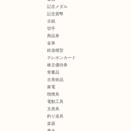
記念メダル
記念貨幣
古銭
切手
商品券
金券
鉄道模型
テレホンカード
株主優待券
骨董品
古美術品
家電
喫煙具
電動工具
文房具
釣り道具
楽器
香水