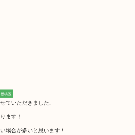
板橋区
させていただきました。
おります！
ない場合が多いと思います！