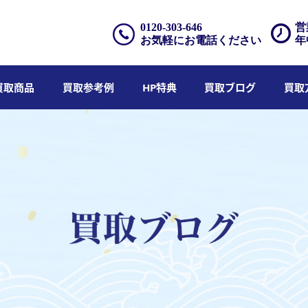
0120-303-646
営
お気軽にお電話ください
年
買取商品
買取参考例
HP特典
買取ブログ
買取