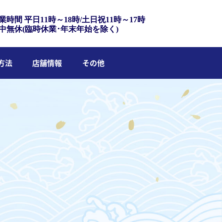
業時間 平日11時～18時/土日祝11時～17時
中無休(臨時休業･年末年始を除く)
方法
店舗情報
その他