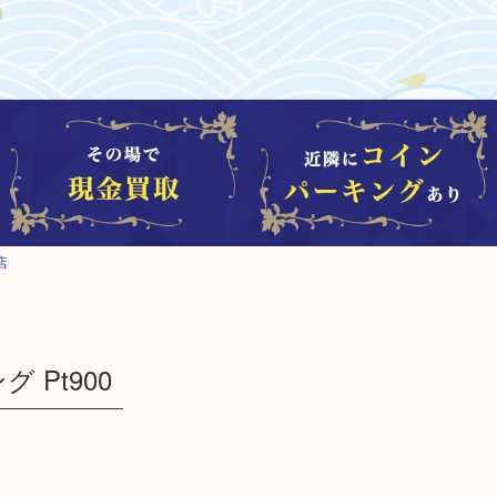
店
 Pt900