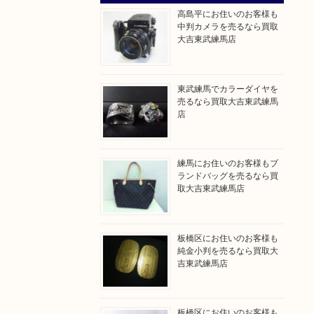
高島平にお住いのお客様も
中判カメラを売るなら買取
大吉東武練馬店
東武練馬でカラーダイヤを
売るなら買取大吉東武練馬
店
練馬にお住いのお客様もブ
ランドバッグを売るなら買
取大吉東武練馬店
板橋区にお住いのお客様も
純金小判を売るなら買取大
吉東武練馬店
板橋区にお住いのお客様も