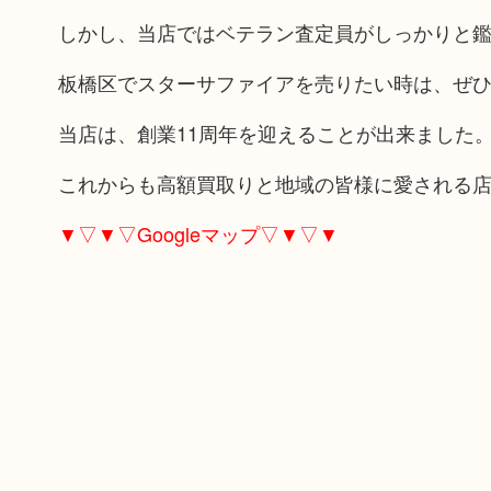
しかし、当店ではベテラン査定員がしっかりと
板橋区でスターサファイアを売りたい時は、ぜ
当店は、創業11周年を迎えることが出来ました
これからも高額買取りと地域の皆様に愛される
▼▽▼▽Googleマップ▽▼▽▼