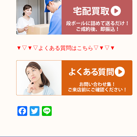
▼▽▼▽よくある質問はこちら▽▼▽▼
Facebook
Twitter
Line