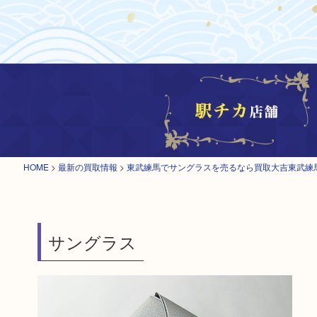
HOME
>
最新の買取情報
>
東武練馬でサングラスを売るなら買取大吉東武練
サングラス