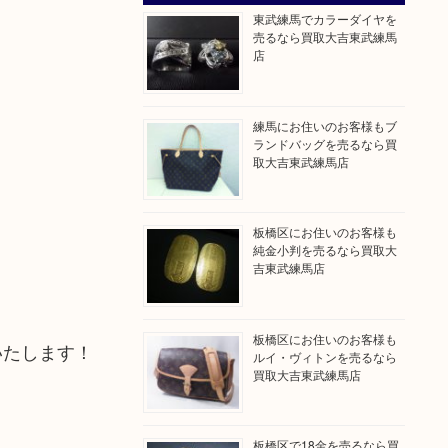
東武練馬でカラーダイヤを
売るなら買取大吉東武練馬
店
練馬にお住いのお客様もブ
ランドバッグを売るなら買
取大吉東武練馬店
板橋区にお住いのお客様も
純金小判を売るなら買取大
吉東武練馬店
板橋区にお住いのお客様も
いたします！
ルイ・ヴィトンを売るなら
買取大吉東武練馬店
板橋区で18金を売るなら買