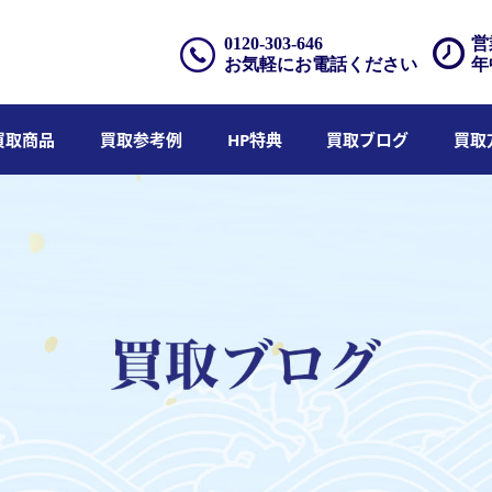
0120-303-646
営
お気軽にお電話ください
年
買取商品
買取参考例
HP特典
買取ブログ
買取