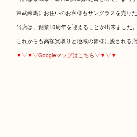
東武練馬にお住いのお客様もサングラスを売り
当店は、創業10周年を迎えることが出来ました
これからも高額買取りと地域の皆様に愛される
▼▽▼▽Googleマップはこちら▽▼▽▼