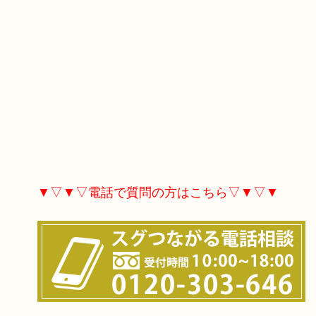
▼▽▼▽電話で質問の方はこちら▽▼▽▼