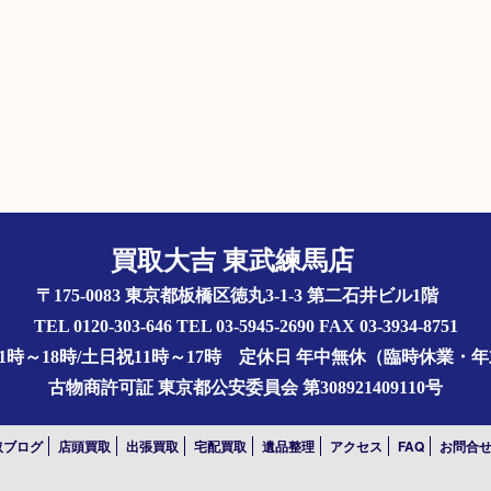
買取大吉 東武練馬店
〒175-0083 東京都板橋区徳丸3-1-3 第二石井ビル1階
TEL 0120-303-646 TEL 03-5945-2690 FAX 03-3934-8751
1時～18時/土日祝11時～17時
定休日 年中無休（臨時休業・
古物商許可証
東京都公安委員会 第308921409110号
取ブログ
店頭買取
出張買取
宅配買取
遺品整理
アクセス
FAQ
お問合