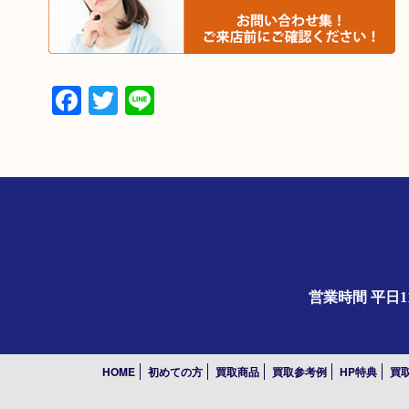
Facebook
Twitter
Line
営業時間 平日1
HOME
初めての方
買取商品
買取参考例
HP特典
買