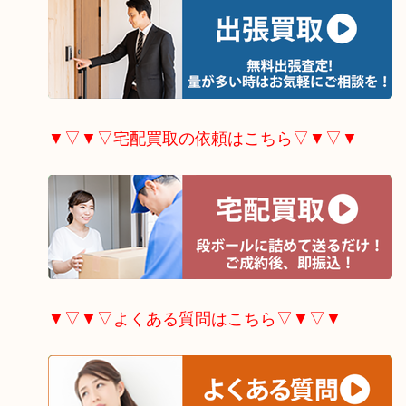
▼▽▼▽宅配買取の依頼はこちら▽▼▽▼
▼▽▼▽よくある質問はこちら▽▼▽▼