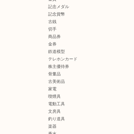
記念メダル
記念貨幣
古銭
切手
商品券
金券
鉄道模型
テレホンカード
株主優待券
骨董品
古美術品
家電
喫煙具
電動工具
文房具
釣り道具
楽器
香水