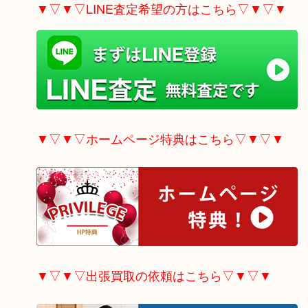
▼▽▼▽LINE査定希望の方はこちら▽▼▽▼
▼▽▼▽ホームページ特典はこちら▽▼▽▼
▼▽▼▽出張買取の依頼はこちら▽▼▽▼