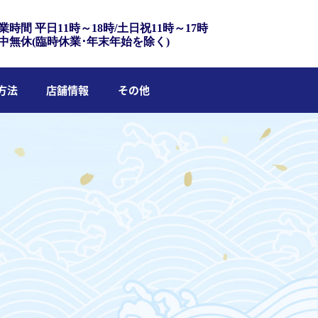
業時間 平日11時～18時/土日祝11時～17時
中無休(臨時休業･年末年始を除く)
方法
店舗情報
その他