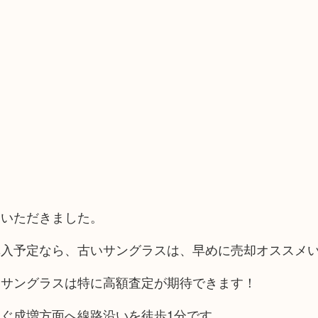
ていただきました。
購入予定なら、古いサングラスは、早めに売却オススメ
ドサングラスは特に高額査定が期待できます！
ぐ成増方面へ線路沿いを徒歩1分です。