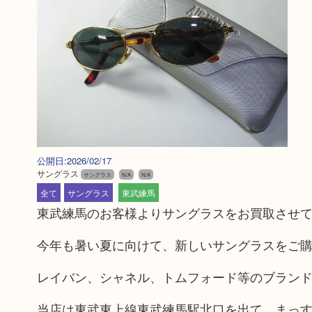
公開日:2026/02/17
サングラス
サングラス
N/A
N/A
全て
サングラス
東武練馬
東武練馬のお客様よりサングラスをお買取させ
今年も暑い夏に向けて、新しいサングラスをご
レイバン、シャネル、トムフォード等のブラン
当店は東武東上線東武練馬駅北口を出て、まっす