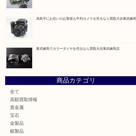
最近の投稿
東武練馬でタグ・ホイヤーを売るなら買取大吉東武練馬店
高島平にお住いのお客様もルイ・ヴィトンを売るなら買取大
赤塚にお住いのお客様もROLEXを売るなら買取大吉東武練
高島平にお住いのお客様も中判カメラを売るなら買取大吉東