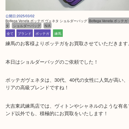
公開日:2025/03/02
Bottega Veneta ボッテガ ヴェネタ ショルダーバッグ
Bottega Veneta
タ
ショルダーバッグ
N/A
全て
ブランド
ボッテガ
練馬
練馬のお客様よりボッテガをお買取させていただき
本日はショルダーバッグのご依頼でした！
ボッテガヴェネタは、30代、40代の女性に人気が高
リアの高級ブレンドですね！