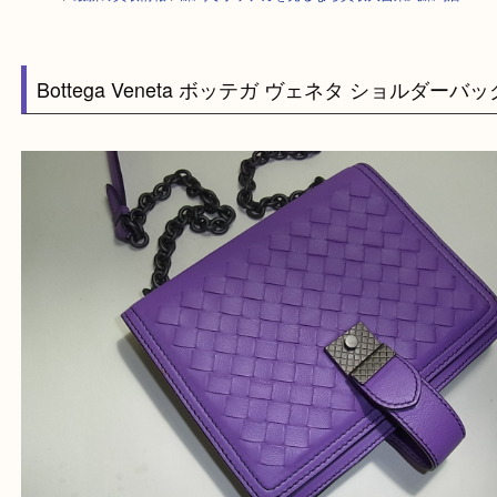
HOME
>
最新の買取情報
>
練馬でボッテガを売るなら買取大吉東武練馬店
Bottega Veneta ボッテガ ヴェネタ ショルダ