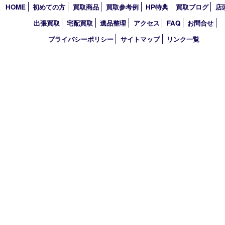
2022年
2021年
2020年
2019年
2018年
2017年
買取大吉 東武練馬店
〒175-0083 東京都板橋区徳丸3-1-3 第二石井ビル1階
TEL 0120-303-646 TEL 03-5945-2690 FAX 03-3934-8751
営業時間 平日11時～18時/土日祝11時～17時
定休日 年中無休（臨時休業・年末年始を除く）
古物商許可証
東京都公安委員会 第308921409110号