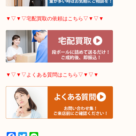
▼▽▼▽出張買取の依頼はこちら▽▼▽▼
▼▽▼▽宅配買取の依頼はこちら▽▼▽▼