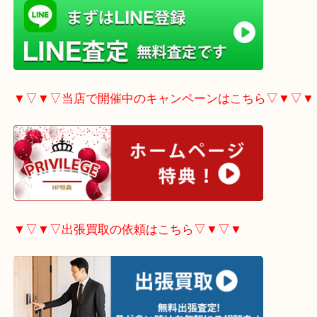
▼▽▼▽LINE査定希望の方はこちら▽▼▽▼
▼▽▼▽当店で開催中のキャンペーンはこちら▽▼