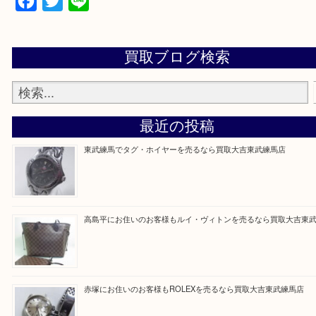
▼▽▼▽よくある質問はこちら▽▼▽▼
Facebook
Twitter
Line
買取ブログ検索