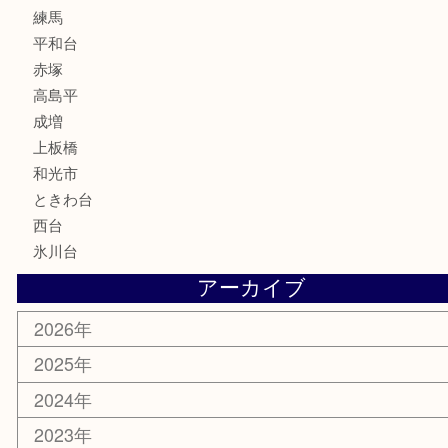
電動工具
文房具
釣り道具
楽器
香水
化粧品
美容
ホビー
その他
お知らせ
エリアカテゴリ
板橋区
東武練馬
光が丘
練馬