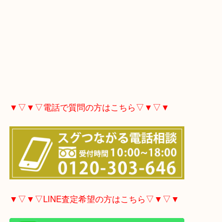
▼▽▼▽電話で質問の方はこちら▽▼▽▼