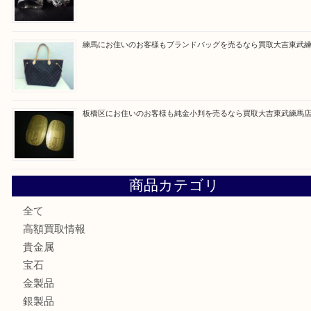
最近の投稿
赤塚にお住いのお客様もROLEXを売るなら買取大吉東武練
高島平にお住いのお客様も中判カメラを売るなら買取大吉東
東武練馬でカラーダイヤを売るなら買取大吉東武練馬店
練馬にお住いのお客様もブランドバッグを売るなら買取大吉