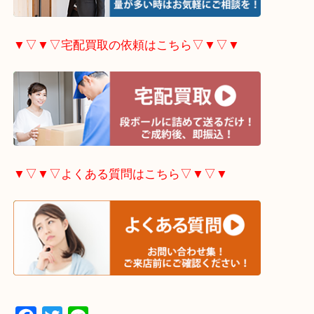
▼▽▼▽出張買取の依頼はこちら▽▼▽▼
▼▽▼▽宅配買取の依頼はこちら▽▼▽▼