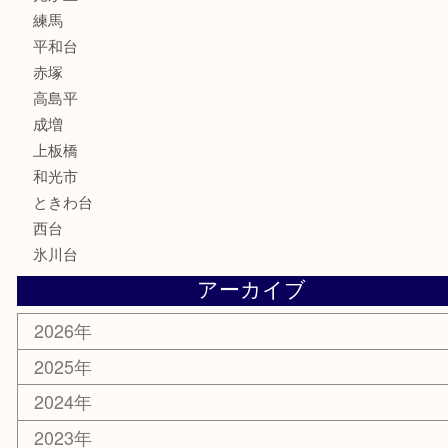
電動工具
文房具
釣り道具
楽器
香水
化粧品
美容
ホビー
その他
お知らせ
エリアカテゴリ
板橋区
東武練馬
光が丘
練馬