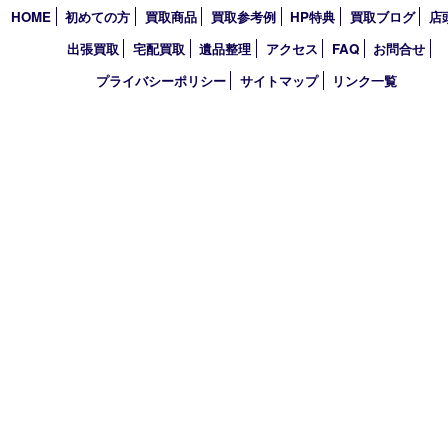
2022年
2021年
2020年
2019年
2018年
2017年
買取大吉 東武練馬店
〒175-0083 東京都板橋区徳丸3-1-3 第二石井ビル1階
TEL 0120-303-646 TEL 03-5945-2690 FAX 03-3934-8751
営業時間 平日11時～18時/土日祝11時～17時
定休日 年中無休（臨時休業・年末年始を除く）
古物商許可証
東京都公安委員会 第308921409110号