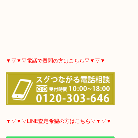
▼▽▼▽電話で質問の方はこちら▽▼▽▼