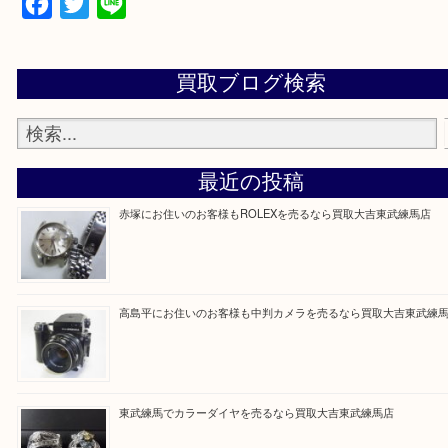
▼▽▼▽よくある質問はこちら▽▼▽▼
Facebook
Twitter
Line
買取ブログ検索