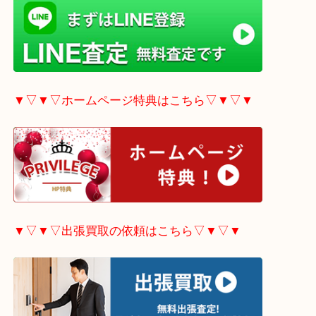
▼▽▼▽LINE査定希望の方はこちら▽▼▽▼
▼▽▼▽ホームページ特典はこちら▽▼▽▼