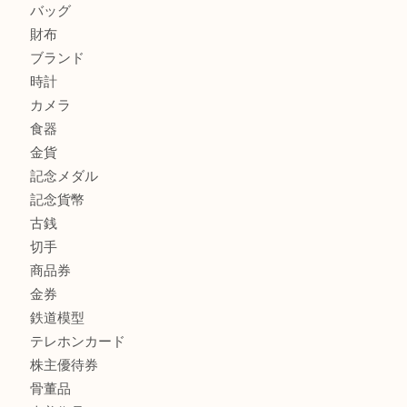
板橋区にお住いのお客様も純金小判を売るなら買取大吉東武
商品カテゴリ
全て
高額買取情報
貴金属
宝石
金製品
銀製品
バッグ
財布
ブランド
時計