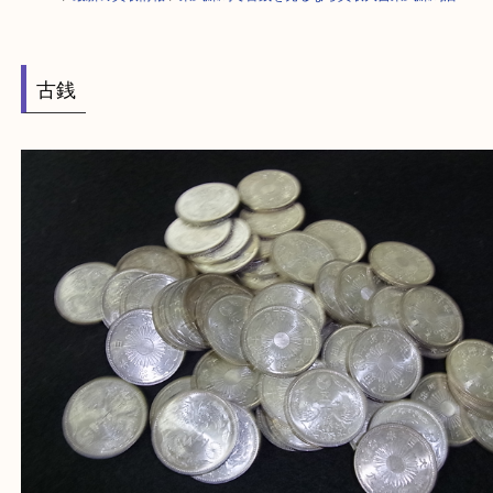
HOME
>
最新の買取情報
>
東武練馬で古銭を売るなら買取大吉東武練馬店
古銭