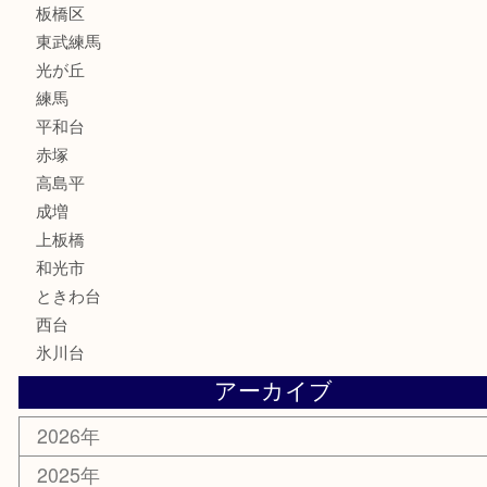
古美術品
家電
喫煙具
電動工具
文房具
釣り道具
楽器
香水
化粧品
美容
ホビー
その他
お知らせ
エリアカテゴリ
板橋区
東武練馬