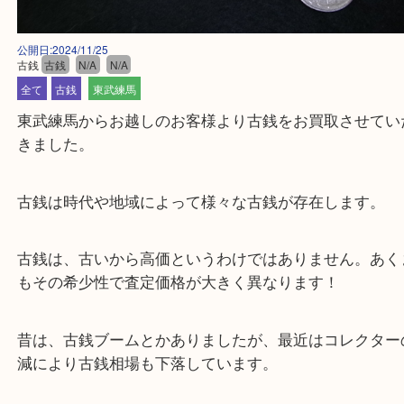
公開日:2024/11/25
古銭
古銭
N/A
N/A
全て
古銭
東武練馬
東武練馬からお越しのお客様より古銭をお買取させ
きました。
古銭は時代や地域によって様々な古銭が存在します
古銭は、古いから高価というわけではありません。
もその希少性で査定価格が大きく異なります！