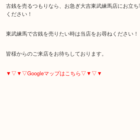
昔は、古銭ブームとかありましたが、最近はコレク
減により古銭相場も下落しています。
古銭を売るつもりなら、お急ぎ大吉東武練馬店にお
ください！
東武練馬で古銭を売りたい時は当店をお尋ねくださ
皆様からのご来店をお待ちしております。
▼▽▼▽Googleマップはこちら▽▼▽▼