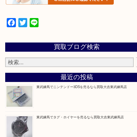
▼▽▼▽よくある質問はこちら▽▼▽▼
Facebook
Twitter
Line
買取ブログ検索