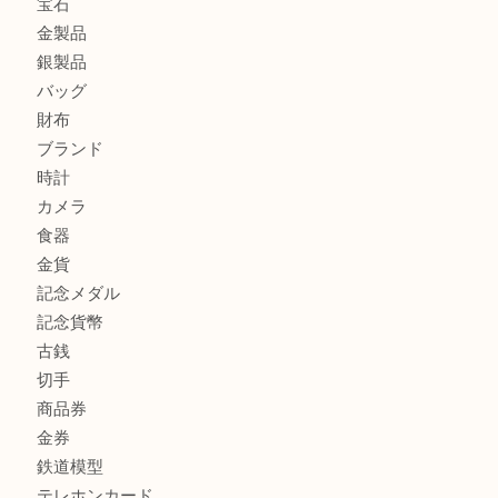
高島平にお住いのお客様も中判カメラを売るなら買取大吉東
商品カテゴリ
全て
高額買取情報
貴金属
宝石
金製品
銀製品
バッグ