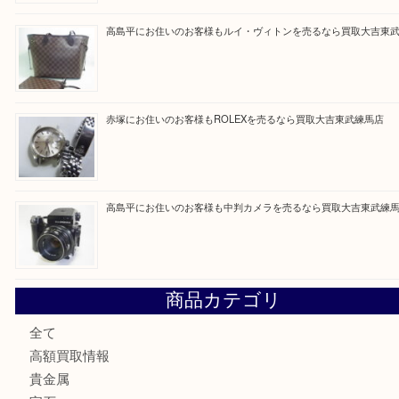
最近の投稿
東武練馬でニンテンドー3DSを売るなら買取大吉東武練馬店
東武練馬でタグ・ホイヤーを売るなら買取大吉東武練馬店
高島平にお住いのお客様もルイ・ヴィトンを売るなら買取大
赤塚にお住いのお客様もROLEXを売るなら買取大吉東武練