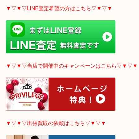
▼▽▼▽電話で質問の方はこちら▽▼▽▼
▼▽▼▽LINE査定希望の方はこちら▽▼▽▼
▼▽▼▽当店で開催中のキャンペーンはこちら▽▼