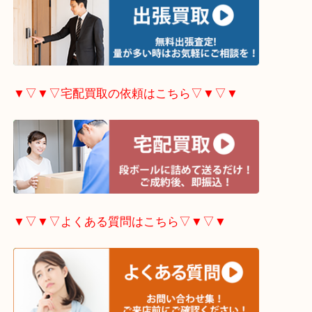
▼▽▼▽出張買取の依頼はこちら▽▼▽▼
▼▽▼▽宅配買取の依頼はこちら▽▼▽▼