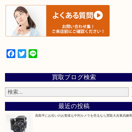
▼▽▼▽宅配買取の依頼はこちら▽▼▽▼
▼▽▼▽よくある質問はこちら▽▼▽▼