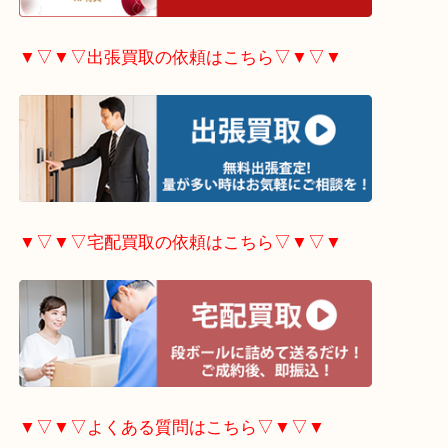
▼▽▼▽ホームページ特典はこちら▽▼▽▼
▼▽▼▽出張買取の依頼はこちら▽▼▽▼