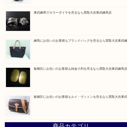
Facebook
Twitter
Line
買取ブログ検索
最近の投稿
高島平にお住いのお客様も中判カメラを売るなら買取大吉東
東武練馬でカラーダイヤを売るなら買取大吉東武練馬店