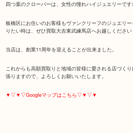
ヴィンテージアルハンブラは、毎年クリスマス限定
され、とても人気ですね！
四つ葉のクローバーは、女性の憧れハイジュエリー
板橋区にお住いのお客様もヴァンクリーフのジュエ
りたい時は、ぜひ買取大吉東武練馬店へお越しくだ
当店は、創業11周年を迎えることが出来ました。
これからも高額買取りと地域の皆様に愛される店づ
張りますので、よろしくお願いいたします。