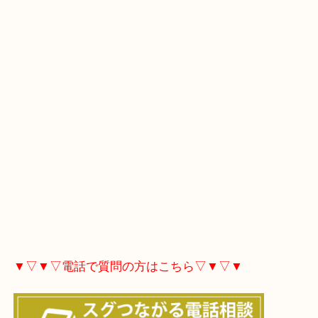
▼▽▼▽Googleマップはこちら▽▼▽▼