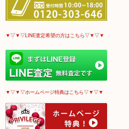
▼▽▼▽電話で質問の方はこちら▽▼▽▼
▼▽▼▽LINE査定希望の方はこちら▽▼▽▼