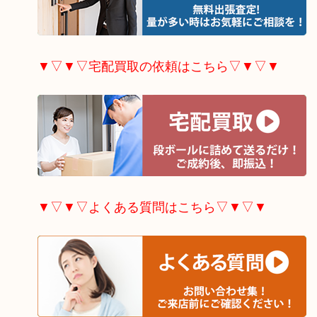
▼▽▼▽宅配買取の依頼はこちら▽▼▽▼
▼▽▼▽よくある質問はこちら▽▼▽▼