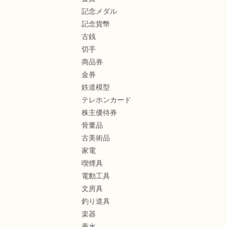
記念メダル
記念貨幣
古銭
切手
商品券
金券
鉄道模型
テレホンカード
株主優待券
骨董品
古美術品
家電
喫煙具
電動工具
文房具
釣り道具
楽器
香水