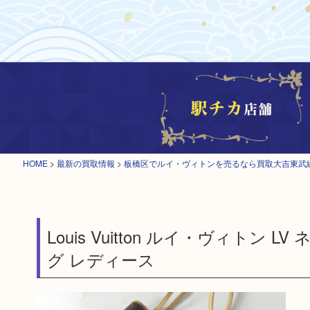
HOME
>
最新の買取情報
>
板橋区でルイ・ヴィトンを売るなら買取大吉東武
Louis Vuitton ルイ・ヴィトン
グ レディース