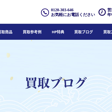
0120-303-646
営
お気軽にお電話ください
年
買取商品
買取参考例
HP特典
買取ブログ
買取