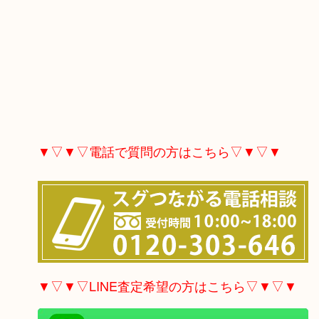
▼▽▼▽電話で質問の方はこちら▽▼▽▼
▼▽▼▽LINE査定希望の方はこちら▽▼▽▼