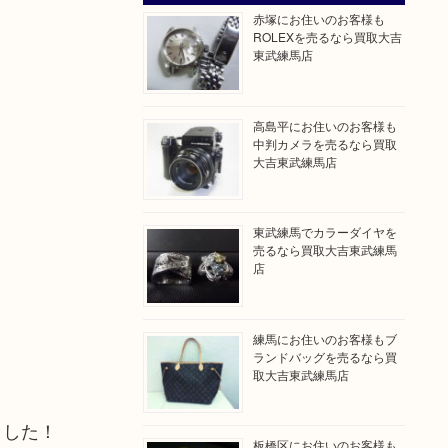
赤塚にお住いのお客様も
ROLEXを売るなら買取大吉
東武練馬店
高島平にお住いのお客様も
中判カメラを売るなら買取
大吉東武練馬店
東武練馬でカラーダイヤを
売るなら買取大吉東武練馬
店
練馬にお住いのお客様もブ
ランドバッグを売るなら買
取大吉東武練馬店
ました！
板橋区にお住いのお客様も