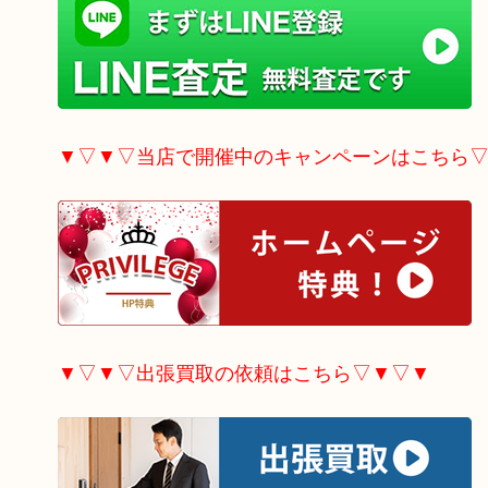
▼▽▼▽当店で開催中のキャンペーンはこちら
▼▽▼▽出張買取の依頼はこちら▽▼▽▼