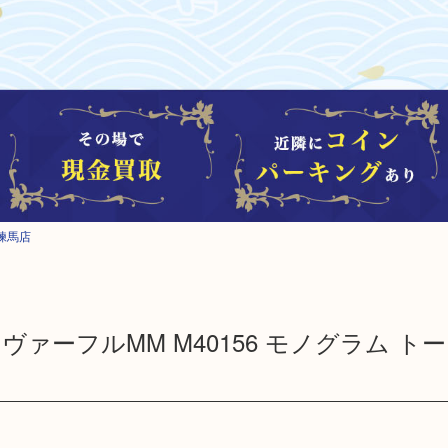
練馬店
 LV ネヴァーフルMM M40156 モノグラム 