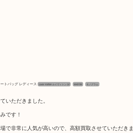
ラム トートバッグ レディース
Louis Vuitton ルイヴィトン LV
M40156
モノグラム
せていただきました。
込みです！
市場で非常に人気が高いので、高額買取させていただき