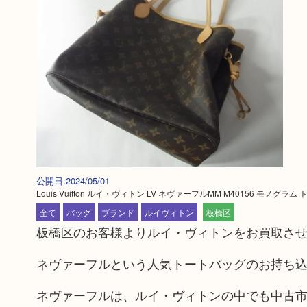
公開日:2024/05/01
Louis Vuitton ルイ・ヴィトン LV ネヴァーフルMM M40156 モノグ
全て
バッグ
ブランド
ルイヴィトン
板橋区
板橋区のお客様よりルイ・ヴィトンをお買取さ
ネヴァーフルという人気トートバッグのお持ち
ネヴァーフルは、ルイ・ヴィトンの中でも中古