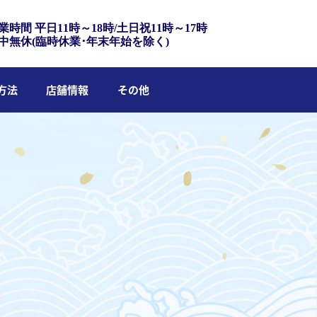
業時間 平日11時～18時/土日祝11時～17時
中無休(臨時休業･年末年始を除く)
方法
店舗情報
その他