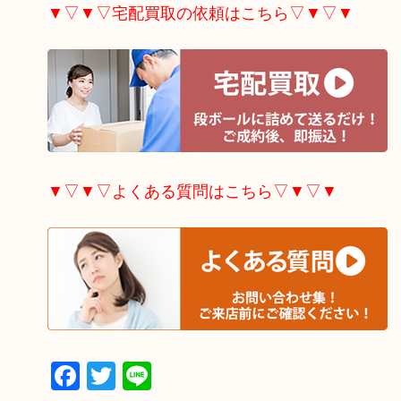
▼▽▼▽宅配買取の依頼はこちら▽▼▽▼
▼▽▼▽よくある質問はこちら▽▼▽▼
Facebook
Twitter
Line