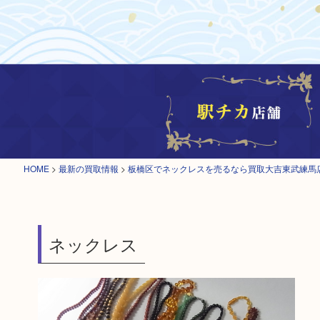
HOME
>
最新の買取情報
>
板橋区でネックレスを売るなら買取大吉東武練馬
ネックレス