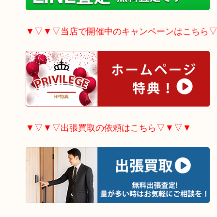
▼▽▼▽当店で開催中のキャンペーンはこちら
▼▽▼▽出張買取の依頼はこちら▽▼▽▼