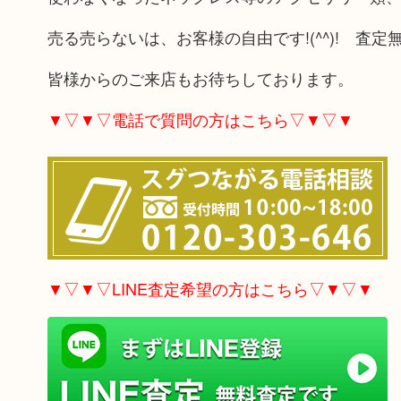
売る売らないは、お客様の自由です!(^^)! 
皆様からのご来店もお待ちしております。
▼▽▼▽電話で質問の方はこちら▽▼▽▼
▼▽▼▽LINE査定希望の方はこちら▽▼▽▼