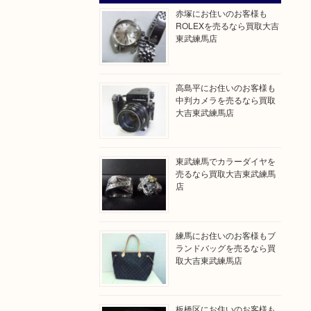
赤塚にお住いのお客様も
ROLEXを売るなら買取大吉
東武練馬店
高島平にお住いのお客様も
中判カメラを売るなら買取
大吉東武練馬店
東武練馬でカラーダイヤを
売るなら買取大吉東武練馬
店
練馬にお住いのお客様もブ
ランドバッグを売るなら買
取大吉東武練馬店
！
！
板橋区にお住いのお客様も