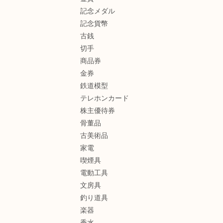
記念メダル
記念貨幣
古銭
切手
商品券
金券
鉄道模型
テレホンカード
株主優待券
骨董品
古美術品
家電
喫煙具
電動工具
文房具
釣り道具
楽器
香水