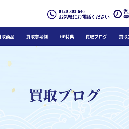
0120-303-646
営
お気軽にお電話ください
年
買取商品
買取参考例
HP特典
買取ブログ
買取