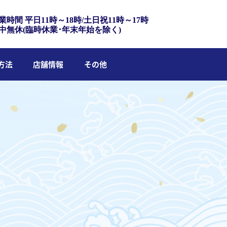
業時間 平日11時～18時/土日祝11時～17時
中無休(臨時休業･年末年始を除く)
方法
店舗情報
その他