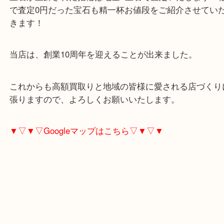
現在は、金相場も非常に高く、査定額では喜んでい
した！
宝石が宝飾された指輪は地金+宝石で査定いたしま
で査定0円だった宝石も精一杯お値段をご紹介させ
きます！
当店は、創業10周年を迎えることが出来ました。
これからも高額買取りと地域の皆様に愛される店づ
張りますので、よろしくお願いいたします。
▼▽▼▽Googleマップはこちら▽▼▽▼