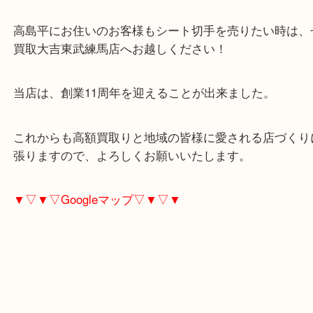
さい！
切手、金券、テレカも当店にお持ちいただければ、
り高額で買取させていただきます！
高島平にお住いのお客様もシート切手を売りたい時
買取大吉東武練馬店へお越しください！
当店は、創業11周年を迎えることが出来ました。
これからも高額買取りと地域の皆様に愛される店づ
張りますので、よろしくお願いいたします。
▼▽▼▽Googleマップ▽▼▽▼