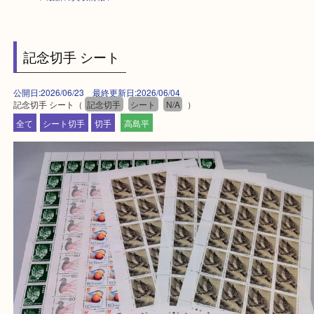
HOME
>
最新の買取情報
>
記念切手 シート
公開日:2026/06/23 最終更新日:2026/06/04
記念切手 シート（
記念切手
シート
N/A
）
全て
シート切手
切手
高島平