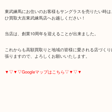
は特に高額査定が期待できます！
当店は東武東上線東武練馬駅北口を出て、まっすぐ
へ線路沿いを徒歩1分です。
東武練馬にお住いのお客様もサングラスを売りたい
ひ買取大吉東武練馬店へお越しください！
当店は、創業10周年を迎えることが出来ました。
これからも高額買取りと地域の皆様に愛される店づ
張りますので、よろしくお願いいたします。
▼▽▼▽Googleマップはこちら▽▼▽▼