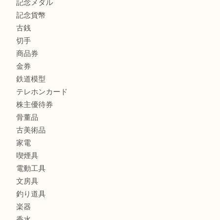
板橋区にお住いのお客様もルイ・ヴィトンを売るなら買取大
商品カテゴリ
全て
高額買取情報
貴金属
宝石
金製品
銀製品
バッグ
財布
ブランド