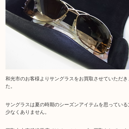
サングラス
公開日:2026/02/01 最終更新日:2026/01/23
サングラス（
サングラス
N/A
N/A
）
全て
サングラス
和光市