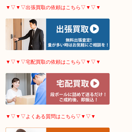
▼▽▼▽ホームページ特典はこちら▽▼▽▼
▼▽▼▽出張買取の依頼はこちら▽▼▽▼