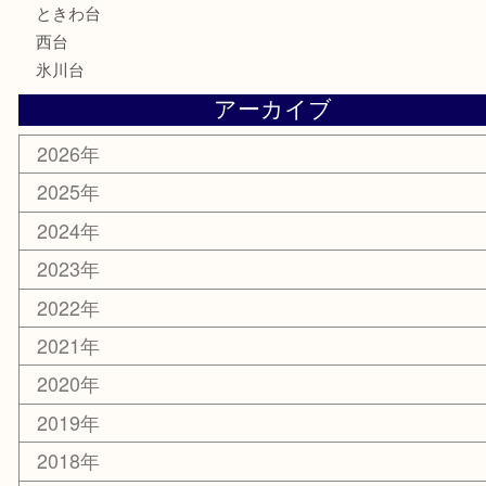
喫煙具
電動工具
文房具
釣り道具
楽器
香水
化粧品
美容
ホビー
その他
お知らせ
エリアカテゴリ
板橋区
東武練馬
光が丘