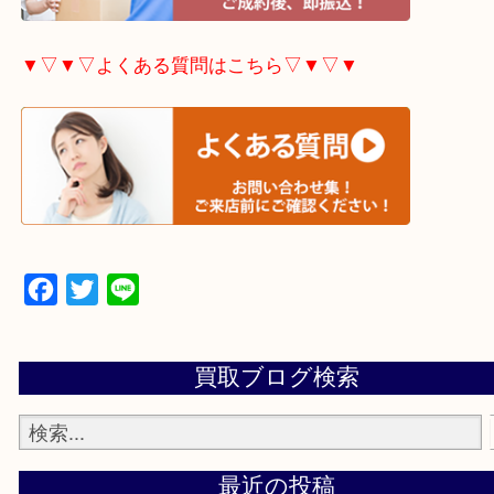
▼▽▼▽出張買取の依頼はこちら▽▼▽▼
▼▽▼▽宅配買取の依頼はこちら▽▼▽▼