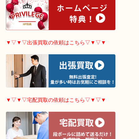
▼▽▼▽LINE査定希望の方はこちら▽▼▽▼
▼▽▼▽ホームページ特典はこちら▽▼▽▼