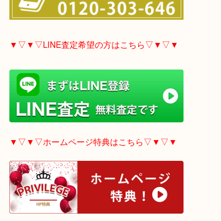
▼▽▼▽電話で質問の方はこちら▽▼▽▼
▼▽▼▽LINE査定希望の方はこちら▽▼▽▼