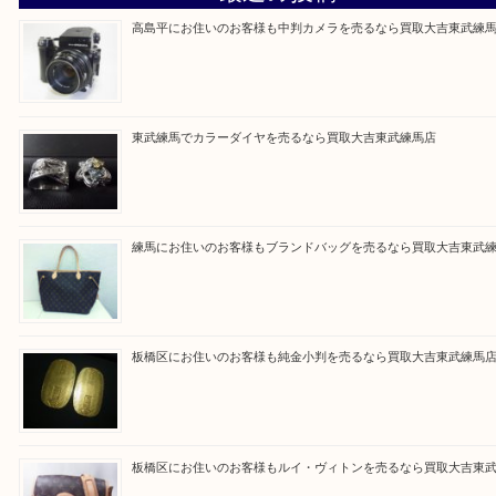
▼▽▼▽よくある質問はこちら▽▼▽▼
Facebook
Twitter
Line
買取ブログ検索