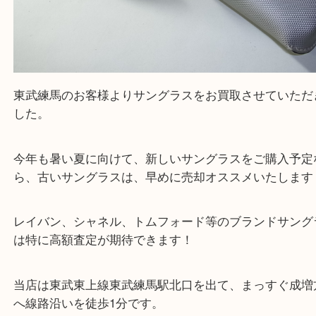
東武練馬のお客様よりサングラスをお買取させてい
した。
今年も暑い夏に向けて、新しいサングラスをご購入
ら、古いサングラスは、早めに売却オススメいたし
レイバン、シャネル、トムフォード等のブランドサ