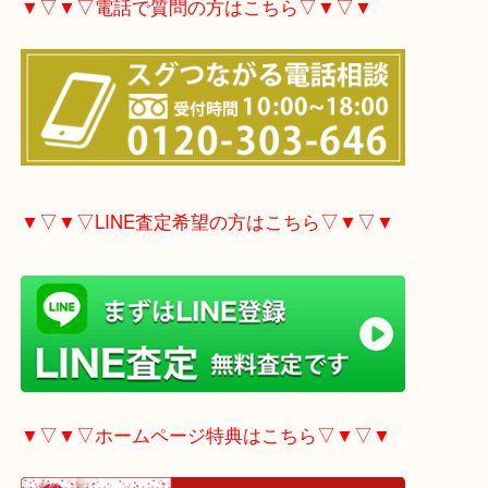
▼▽▼▽電話で質問の方はこちら▽▼▽▼