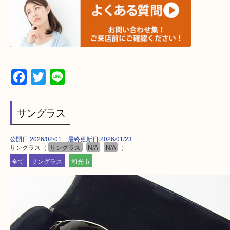
▼▽▼▽宅配買取の依頼はこちら▽▼▽▼
▼▽▼▽よくある質問はこちら▽▼▽▼
Facebook
Twitter
Line