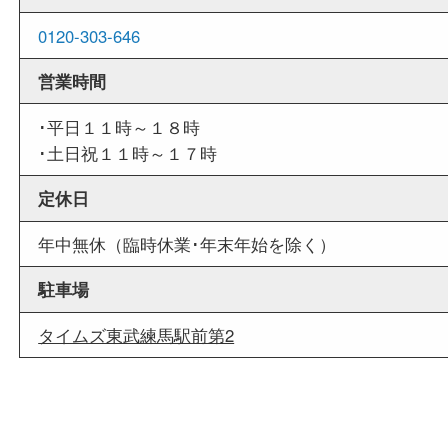
外出ＯＫ
商品査定中の外出も出来ますので、査定中に用事
せていただくことも可能です。
店舗情報
店舗名