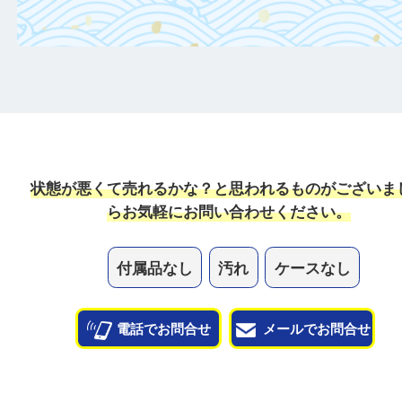
付属品がある場合は一緒にご持参すること
定額がアップ！
日頃からこまめなお手入れをすることで査
がアップ！
一点より複数点でお持ち込みすることで査
がアップ！