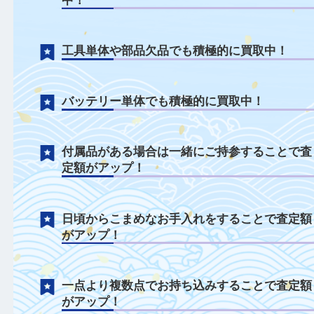
電動工具について
外箱なしや取説なしの状態でも積極的に買
中！
工具単体や部品欠品でも積極的に買取中！
バッテリー単体でも積極的に買取中！