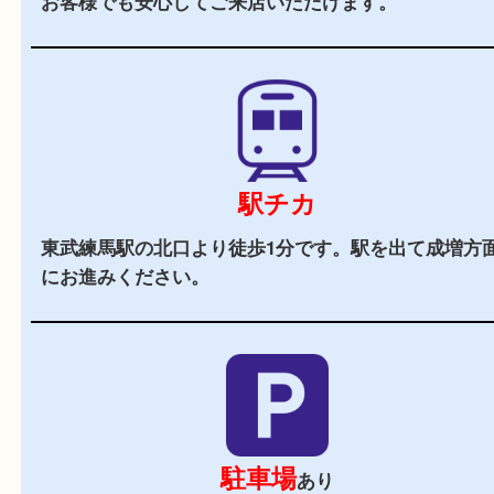
当店の特徴