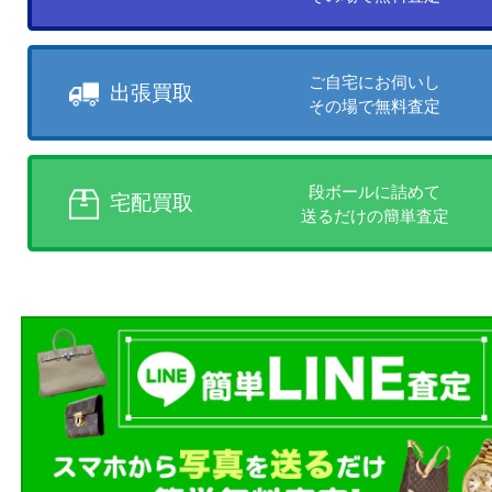
お客様のご都合に合わせて
売りたい時に、お客様の都合に
買取方法をお選びいただけます
店頭買取、出張買取、宅配買取
様にあった買取方法をお選びく
商品を当店へお持ち込
店頭買取
その場で無料査定
ご自宅にお伺いし
出張買取
その場で無料査定