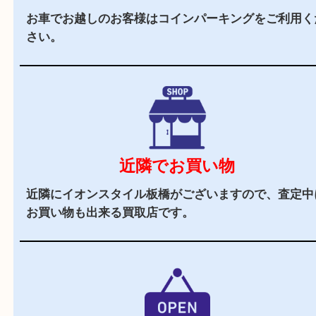
2,000
全国
店舗以上
全国展開している買取大吉！初めて買取店をご利
お客様でも安心してご来店いただけます。
駅チカ
東武練馬駅の北口より徒歩1分です。駅を出て成
にお進みください。