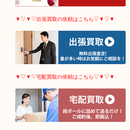
▼▽▼▽出張買取の依頼はこちら▽▼▽▼
▼▽▼▽宅配買取の依頼はこちら▽▼▽▼