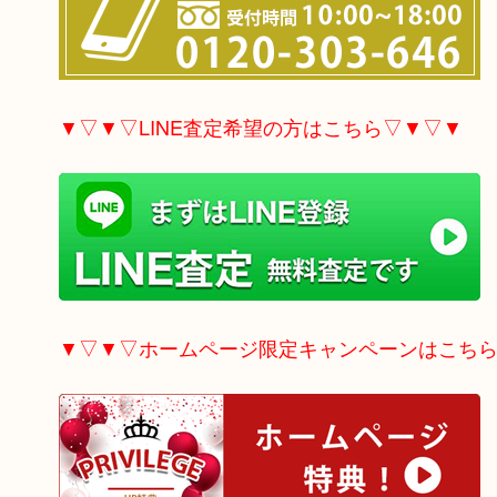
▼▽▼▽LINE査定希望の方はこちら▽▼▽▼
▼▽▼▽ホームページ限定
キャンペーンはこち