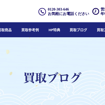
0120-303-646
営
お気軽にお電話ください
年
買取商品
買取参考例
HP特典
買取ブログ
買取