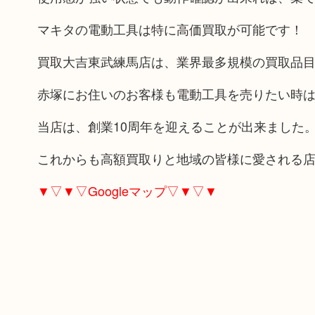
マキタの電動工具は特に高価買取が可能です！
買取大吉東武練馬店は、業界最多規模の買取品
赤塚にお住いのお客様も電動工具を売りたい時
当店は、創業10周年を迎えることが出来ました
これからも高額買取りと地域の皆様に愛される
▼▽▼▽Googleマップ▽▼▽▼