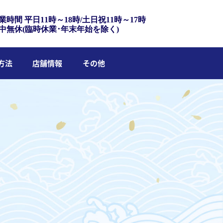
業時間 平日11時～18時/土日祝11時～17時
中無休(臨時休業･年末年始を除く)
方法
店舗情報
その他