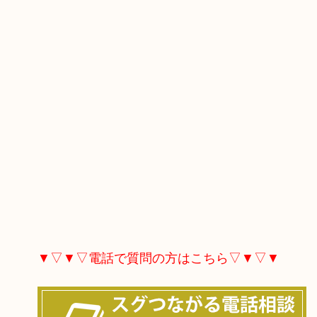
▼▽▼▽電話で質問の方はこちら▽▼▽▼