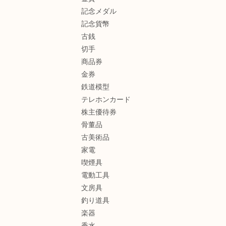
記念メダル
記念貨幣
古銭
切手
商品券
金券
鉄道模型
テレホンカード
株主優待券
骨董品
古美術品
家電
喫煙具
電動工具
文房具
釣り道具
楽器
香水