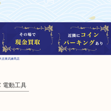
大吉東武練馬店
バ 電動工具