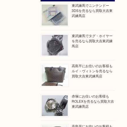
東武練馬でニンテンドー
3DSを売るなら買取大吉東
武練馬店
東武練馬でタグ・ホイヤー
を売るなら買取大吉東武練
馬店
高島平にお住いのお客様も
ルイ・ヴィトンを売るなら
買取大吉東武練馬店
赤塚にお住いのお客様も
ROLEXを売るなら買取大吉
東武練馬店
高島平にお住いのお客様も