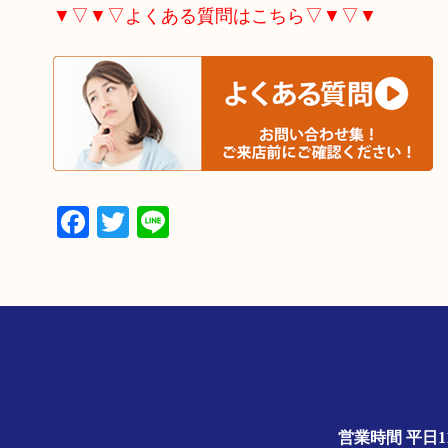
▼▽▼▽よくある質問はこちら▽▼▽▼
Facebook
Twitter
Line
営業時間 平日1