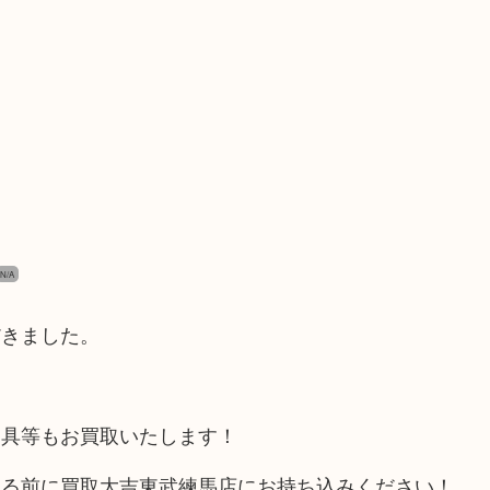
N/A
だきました。
道具等もお買取いたします！
てる前に買取大吉東武練馬店にお持ち込みください！