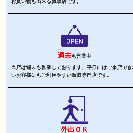
駅チカ
東武練馬駅の北口より徒歩1分です。駅を出て成
にお進みください。
駐車場
あり