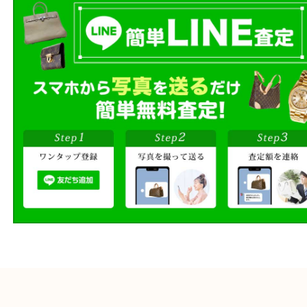
店頭買取、出張買取、宅配買取
様にあった買取方法をお選びく
商品を当店へお持ち込
店頭買取
その場で無料査定
ご自宅にお伺いし
出張買取
その場で無料査定
段ボールに詰めて
宅配買取
送るだけの簡単査定