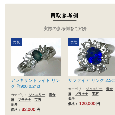
買取参考例
実際の参考例をご紹介
買取
買取
アレキサンドライト リン
サファイア リング 2.