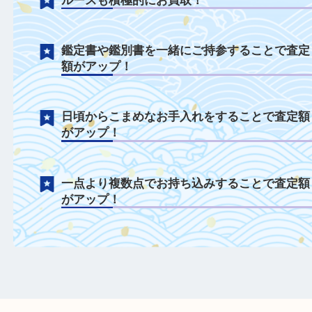
ジュエリーについて
千切れてしまったネックレスや曲がってし
た指輪も積極的に買取中！
無刻印や海外製の刻印でも、その場でお調
たします！
ルースも積極的にお買取！
鑑定書や鑑別書を一緒にご持参することで
額がアップ！