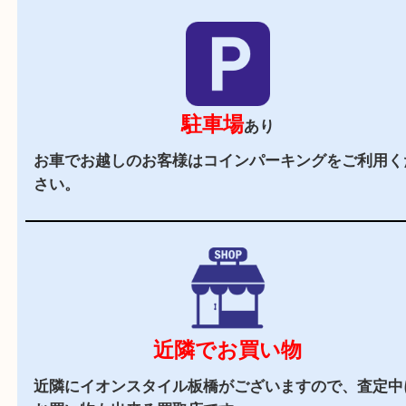
当店の特徴
2,000
全国
店舗以上
全国展開している買取大吉！初めて買取店をご利
お客様でも安心してご来店いただけます。