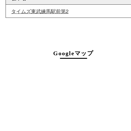
店舗情報
店舗名
買取大吉 東武練馬店
住所
〒175-0083
東京都板橋区徳丸3-1-3