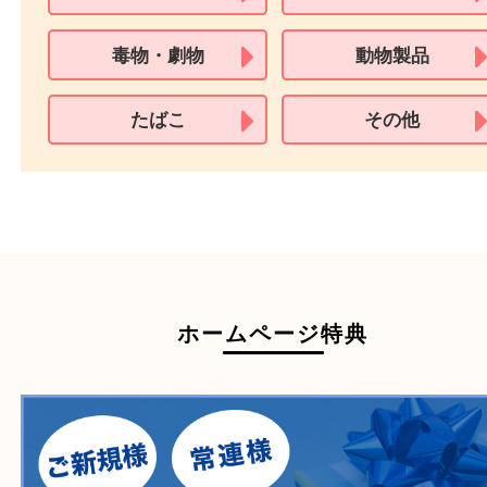
※身分証明書の住所に相違がある場合、ご本人様名義の現住所が確認
必要となります。
※18歳未満のお客様からの買取はいたしません。
買取できない商品
家具
寝具
一部の衣類
一部の家電