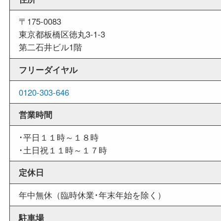
週末
も営業中
当店は週末も営業しております。平日にはご来店
いお客様にもご利用やすい買取専門店です。
外出ＯＫ
商品査定中の外出も出来ますので、査定中に用事
せていただくことも可能です。