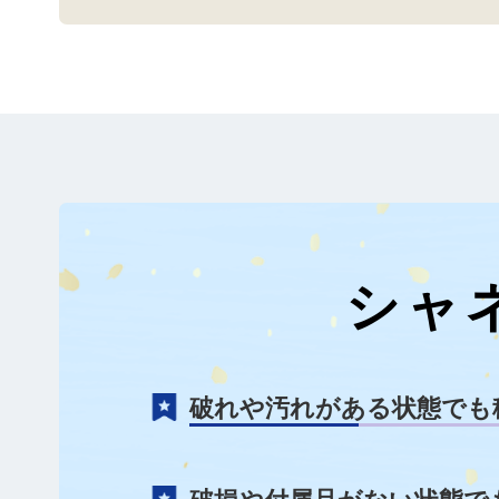
シャ
破れや汚れがある状態でも
破損や付属品がない状態で