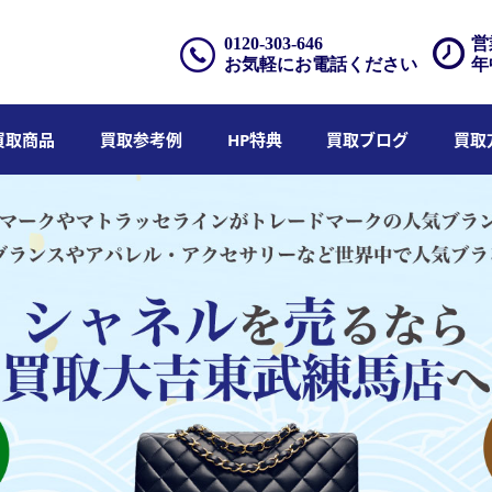
0120-303-646
営
お気軽にお電話ください
年
買取商品
買取参考例
HP特典
買取ブログ
買取