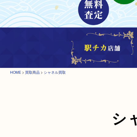
HOME
>
買取商品
>
シャネル買取
シ