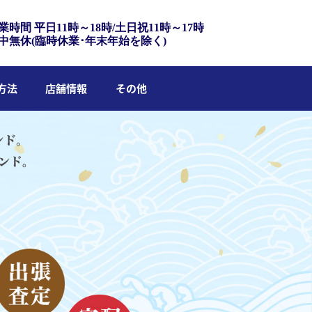
業時間 平日11時～18時/土日祝11時～17時
中無休(臨時休業･年末年始を除く)
方法
店舗情報
その他