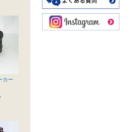
ニーカー
ル