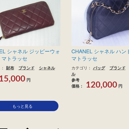
NEL シャネル ジッピーウォ
CHANEL シャネル ハ
 マトラッセ
マトラッセ
リ：
財布
ブランド
シャネル
カテゴリ：
バッグ
ブランド
ル
15,000
円
参考
120,000
価格：
円
もっと見る