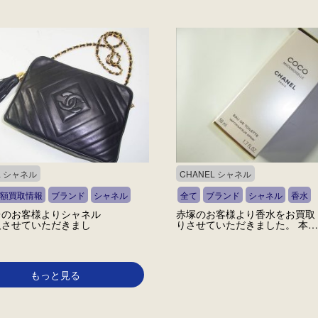
L シャネル
CHANEL シャネル
額買取情報
ブランド
シャネル
全て
ブランド
シャネル
香水
台のお客様よりシャネル
赤塚のお客様より香水をお買取
取させていただきまし
りさせていただきました。 本…
もっと見る