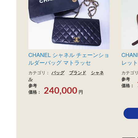
CHANEL シャネル チェーンショ
CHA
ルダーバッグ マトラッセ
レット
カテゴリ：
バッグ
ブランド
シャネ
カテゴ
ル
参考
参考
価格：
240,000
価格：
円