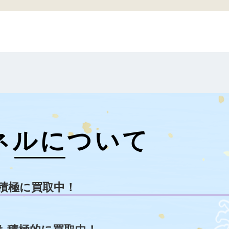
ネルについて
積極に買取中！
も積極的に買取中！