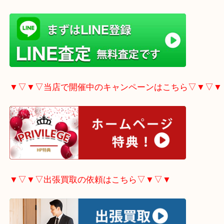
▼▽▼▽LINE査定希望の方はこちら▽▼▽▼
▼▽▼▽当店で開催中のキャンペーンはこちら▽▼