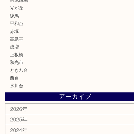
喫煙具
電動工具
文房具
釣り道具
楽器
香水
化粧品
美容
ホビー
その他
お知らせ
エリアカテゴリ
板橋区
東武練馬
光が丘