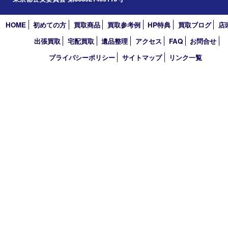
2023年
2022年
2021年
2020年
2019年
2018年
2017年
買取大吉 東武練馬店
〒175-0083 東京都板橋区徳丸3-1-3 第二石井ビル1階
TEL 0120-303-646 TEL 03-5945-2690 FAX 03-3934-8751
営業時間 平日11時～18時/土日祝11時～17時
定休日 年中無休（臨時休業・年末年始を除く）
古物商許可証