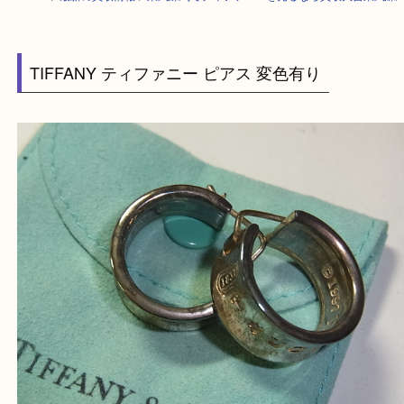
HOME
>
最新の買取情報
>
東武練馬でティファニーを売るなら買取大吉東
TIFFANY ティファニー ピアス 変色有り