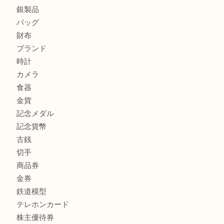
板橋区にお住いのお客様もルイ・ヴィトンを売るなら買取大
商品カテゴリ
全て
高額買取情報
貴金属
宝石
金製品
銀製品
バッグ
財布
ブランド