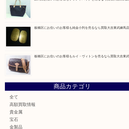
最近の投稿
高島平にお住いのお客様も中判カメラを売るなら買取大吉東
東武練馬でカラーダイヤを売るなら買取大吉東武練馬店
練馬にお住いのお客様もブランドバッグを売るなら買取大吉
板橋区にお住いのお客様も純金小判を売るなら買取大吉東武