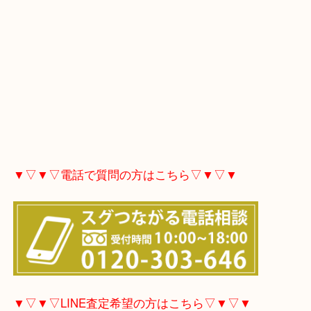
▼▽▼▽電話で質問の方はこちら▽▼▽▼