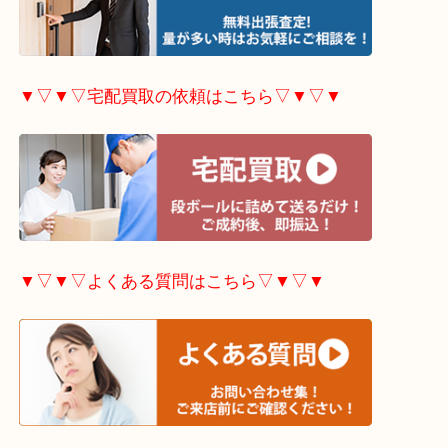
▼▽▼▽出張買取の依頼はこちら▽▼▽▼
▼▽▼▽宅配買取の依頼はこちら▽▼▽▼