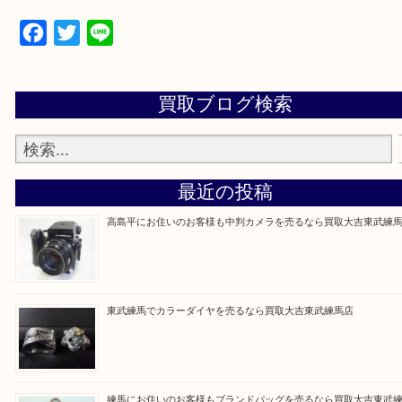
▼▽▼▽よくある質問はこちら▽▼▽▼
Facebook
Twitter
Line
買取ブログ検索