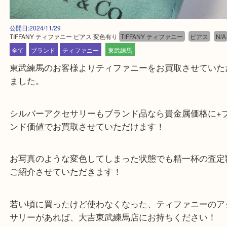
公開日:2024/11/29
TIFFANY ティファニー ピアス 変色有り
TIFFANY ティファニー
ピアス
全て
ブランド
ティファニー
東武練馬
東武練馬のお客様よりティファニーをお買取させて
ました。
シルバーアクセサリーもブランド品なら貴金属価格
ンド価値でお買取させていただけます！
お写真のような変色してしまった状態でも精一杯の