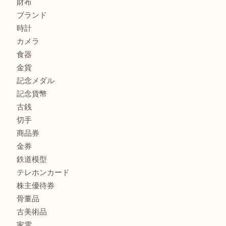
商品カテゴリ
全て
高額買取情報
貴金属
宝石
金製品
銀製品
バッグ
財布
ブランド
時計
カメラ