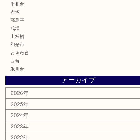
文房具
釣り道具
楽器
香水
化粧品
美容
ホビー
その他
お知らせ
エリアカテゴリ
板橋区
東武練馬
光が丘
練馬
平和台
赤塚