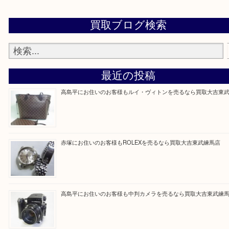
▼▽▼▽よくある質問はこちら▽▼▽▼
Facebook
Twitter
Line
買取ブログ検索
最近の投稿