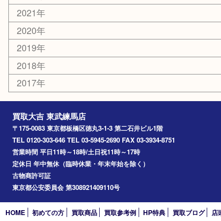
高島平
成増
上板橋
和光市
ときわ台
西台
氷川台
アーカイブ
2026年
2025年
2024年
2023年
2022年