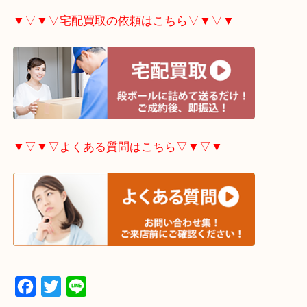
▼▽▼▽出張買取の依頼はこちら▽▼▽▼
▼▽▼▽宅配買取の依頼はこちら▽▼▽▼