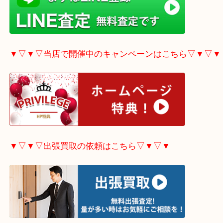
▼▽▼▽LINE査定希望の方はこちら▽▼▽▼
▼▽▼▽当店で開催中のキャンペーンはこちら▽▼