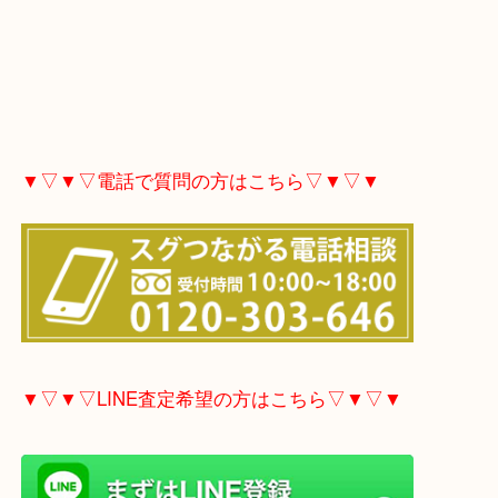
▼▽▼▽電話で質問の方はこちら▽▼▽▼