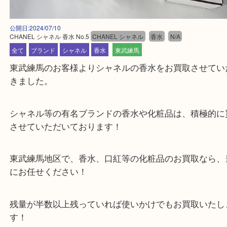
公開日:2024/07/10
CHANEL シャネル 香水 No.5
CHANEL シャネル
香水
N/A
全て
ブランド
シャネル
香水
東武練馬
東武練馬のお客様よりシャネルの香水をお買取させ
きました。
シャネル等の有名ブランドの香水や化粧品は、積極
させていただいております！
東武練馬地区で、香水、口紅等の化粧品のお買取な