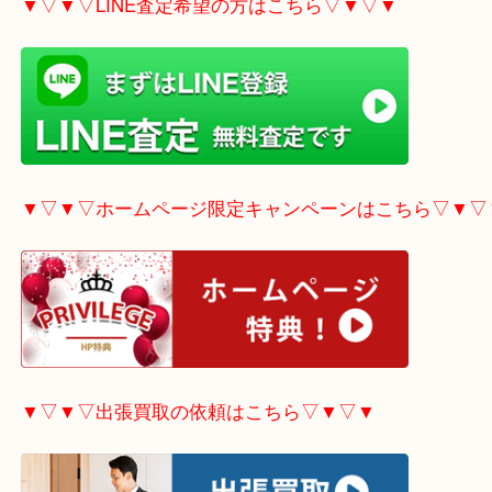
▼▽▼▽電話で質問の方はこちら▽▼▽▼
▼▽▼▽LINE査定希望の方はこちら▽▼▽▼
▼▽▼▽ホームページ限定
キャンペーンはこちら▽