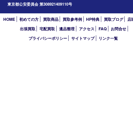
2023年
2022年
2021年
2020年
2019年
2018年
2017年
買取大吉 東武練馬店
〒175-0083 東京都板橋区徳丸3-1-3 第二石井ビル1階
TEL 0120-303-646 TEL 03-5945-2690 FAX 03-3934-8751
営業時間 平日11時～18時/土日祝11時～17時
定休日 年中無休（臨時休業・年末年始を除く）