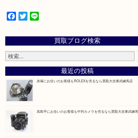
▼▽▼▽よくある質問はこちら▽▼▽▼
Facebook
Twitter
Line
買取ブログ検索