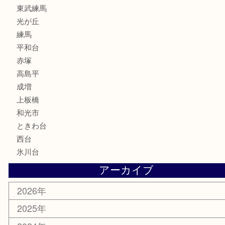
家電
喫煙具
電動工具
文房具
釣り道具
楽器
香水
化粧品
美容
ホビー
その他
お知らせ
エリアカテゴリ
板橋区
東武練馬