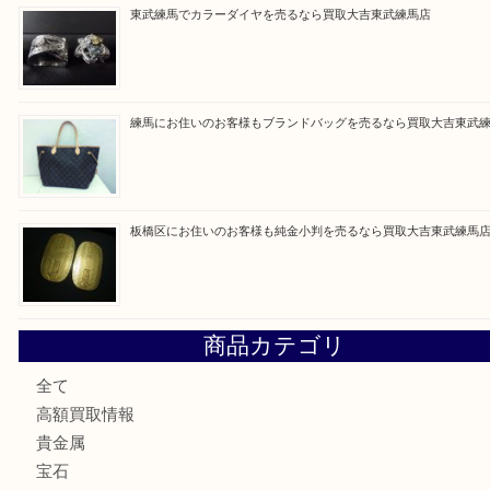
最近の投稿
赤塚にお住いのお客様もROLEXを売るなら買取大吉東武練
高島平にお住いのお客様も中判カメラを売るなら買取大吉東
東武練馬でカラーダイヤを売るなら買取大吉東武練馬店
練馬にお住いのお客様もブランドバッグを売るなら買取大吉