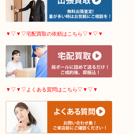
▼▽▼▽出張買取の依頼はこちら▽▼▽▼
▼▽▼▽宅配買取の依頼はこちら▽▼▽▼