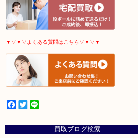
▼▽▼▽宅配買取の依頼はこちら▽▼▽▼
▼▽▼▽よくある質問はこちら▽▼▽▼