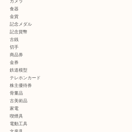
商品カテゴリ
全て
高額買取情報
貴金属
宝石
金製品
銀製品
バッグ
財布
ブランド
時計
カメラ
食器
金貨
記念メダル