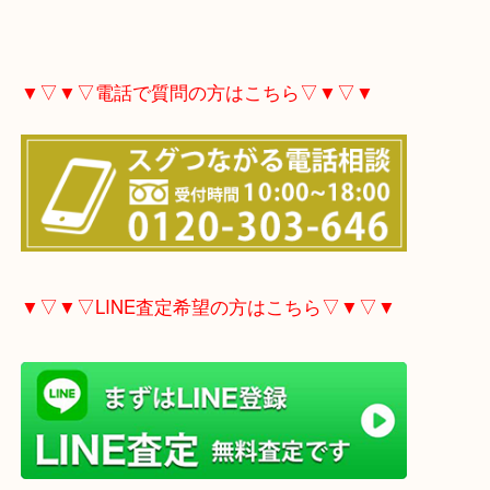
▼▽▼▽電話で質問の方はこちら▽▼▽▼