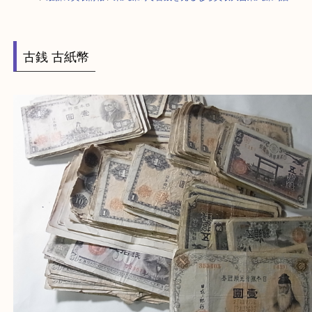
HOME
>
最新の買取情報
>
東武練馬で古銭を売るなら買取大吉東武練馬店
古銭 古紙幣