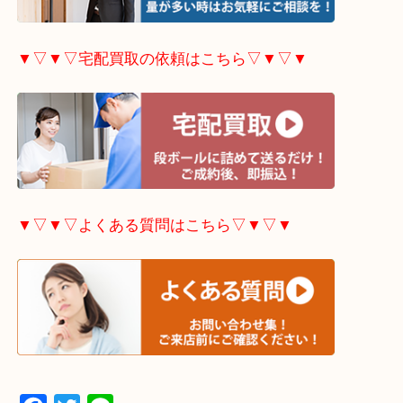
▼▽▼▽出張買取の依頼はこちら▽▼▽▼
▼▽▼▽宅配買取の依頼はこちら▽▼▽▼