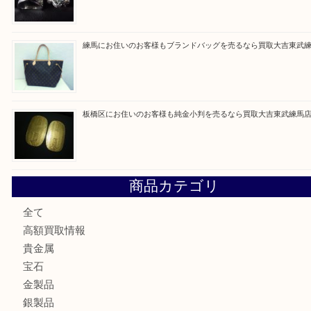
赤塚にお住いのお客様もROLEXを売るなら買取大吉東武練
高島平にお住いのお客様も中判カメラを売るなら買取大吉東
東武練馬でカラーダイヤを売るなら買取大吉東武練馬店
練馬にお住いのお客様もブランドバッグを売るなら買取大吉
板橋区にお住いのお客様も純金小判を売るなら買取大吉東武