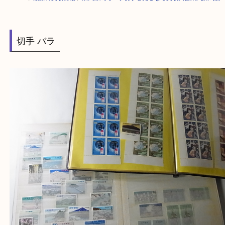
HOME
>
最新の買取情報
>
東武練馬でバラ切手を売るなら買取大吉東武練
切手 バラ