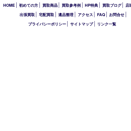
2021年
2020年
2019年
2018年
2017年
買取大吉 東武練馬店
〒175-0083 東京都板橋区徳丸3-1-3 第二石井ビル1階
TEL 0120-303-646 TEL 03-5945-2690 FAX 03-3934-8751
営業時間 平日11時～18時/土日祝11時～17時
定休日 年中無休（臨時休業・年末年始を除く）
古物商許可証
東京都公安委員会 第308921409110号