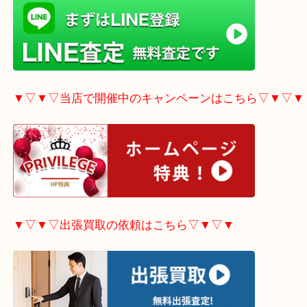
▼▽▼▽LINE査定希望の方はこちら▽▼▽▼
▼▽▼▽当店で開催中のキャンペーンはこちら▽▼