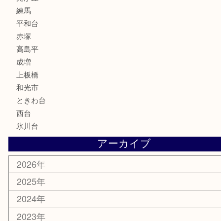
文房具
釣り道具
楽器
香水
化粧品
美容
ホビー
その他
お知らせ
エリアカテゴリ
板橋区
東武練馬
光が丘
練馬
平和台