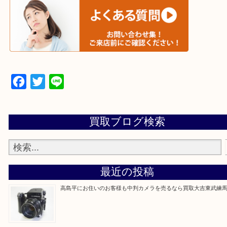
▼▽▼▽宅配買取の依頼はこちら▽▼▽▼
▼▽▼▽よくある質問はこちら▽▼▽▼
Facebook
Twitter
Line