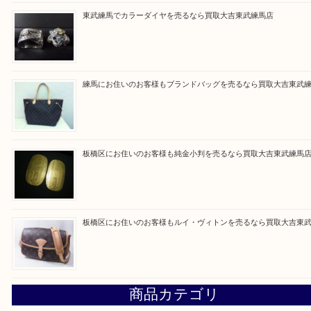
買取ブログ検索
最近の投稿
高島平にお住いのお客様も中判カメラを売るなら買取大吉東
東武練馬でカラーダイヤを売るなら買取大吉東武練馬店
練馬にお住いのお客様もブランドバッグを売るなら買取大吉