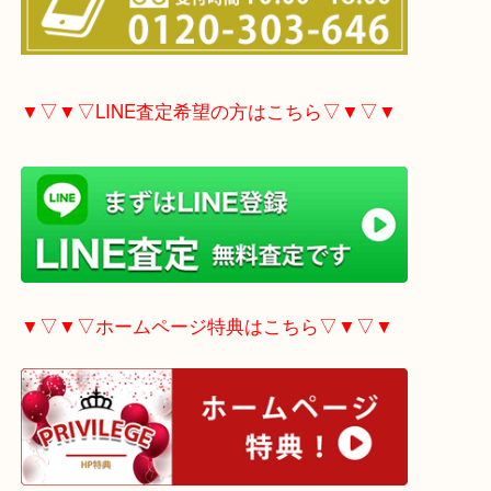
▼▽▼▽電話で質問の方はこちら▽▼▽▼
▼▽▼▽LINE査定希望の方はこちら▽▼▽▼