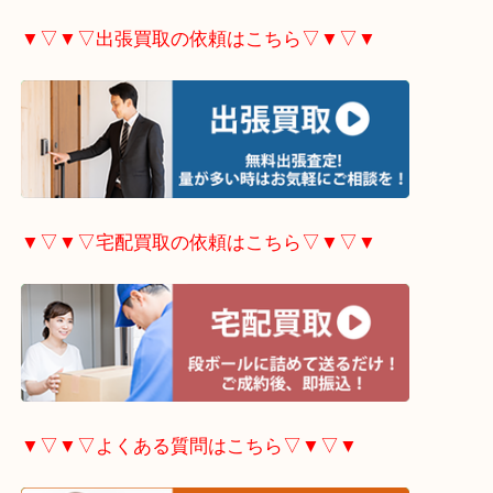
▼▽▼▽ホームページ特典はこちら▽▼▽▼
▼▽▼▽出張買取の依頼はこちら▽▼▽▼