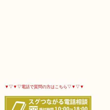
▼▽▼▽Googleマップはこちら▽▼▽▼