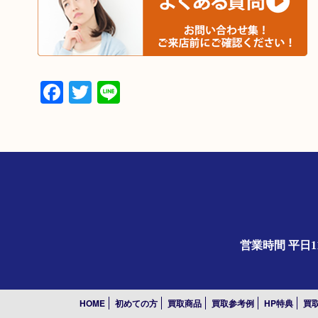
Facebook
Twitter
Line
営業時間 平日1
HOME
初めての方
買取商品
買取参考例
HP特典
買