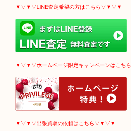
▼▽▼▽LINE査定希望の方はこちら▽▼▽▼
▼▽▼▽ホームページ限定
キャンペーンはこち
▼▽▼▽出張買取の依頼はこちら▽▼▽▼