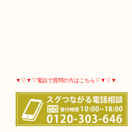
▼▽▼▽電話で質問の方はこちら▽▼▽▼