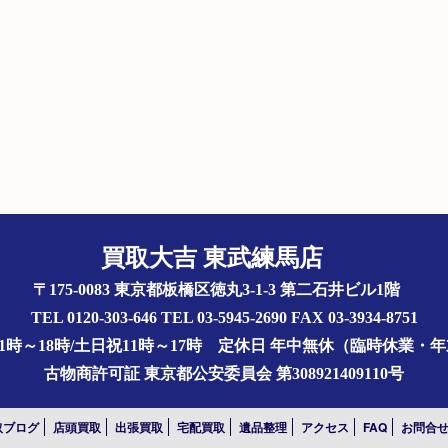
買取大吉 東武練馬店
〒175-0083 東京都板橋区徳丸3-1-3 第二石井ビル1階
TEL 0120-303-646 TEL 03-5945-2690 FAX 03-3934-8751
1時～18時/土日祝11時～17時
定休日 年中無休（臨時休業・
古物商許可証
東京都公安委員会 第308921409110号
取ブログ
店頭買取
出張買取
宅配買取
遺品整理
アクセス
FAQ
お問合