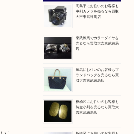
高島平にお住いのお客様も
中判カメラを売るなら買取
大吉東武練馬店
東武練馬でカラーダイヤを
売るなら買取大吉東武練馬
店
練馬にお住いのお客様もブ
ランドバッグを売るなら買
取大吉東武練馬店
板橋区にお住いのお客様も
純金小判を売るなら買取大
吉東武練馬店
さい！
板橋区にお住いのお客様も