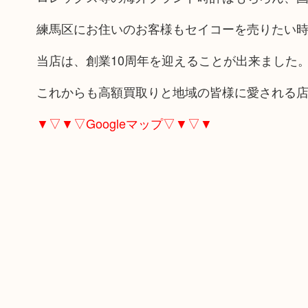
練馬区にお住いのお客様もセイコーを売りたい
当店は、創業10周年を迎えることが出来ました
これからも高額買取りと地域の皆様に愛される
▼▽▼▽Googleマップ▽▼▽▼