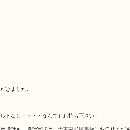
ただきました。
ベルトなし・・・・なんでもお持ち下さい！
国産時計も、時計買取は、大吉東武練馬店にお任せくだ