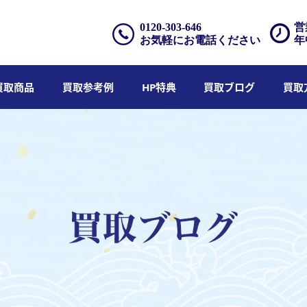
0120-303-646
営
お気軽にお電話ください
年
買取商品
買取参考例
HP特典
買取ブログ
買取