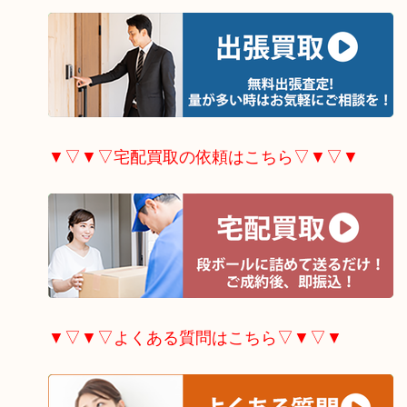
▼▽▼▽宅配買取の依頼はこちら▽▼▽▼
▼▽▼▽よくある質問はこちら▽▼▽▼