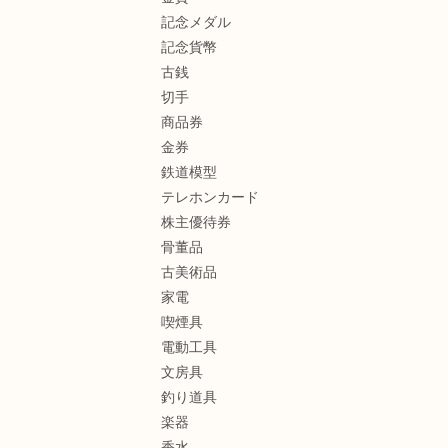
記念メダル
記念貨幣
古銭
切手
商品券
金券
鉄道模型
テレホンカード
株主優待券
骨董品
古美術品
家電
喫煙具
電動工具
文房具
釣り道具
楽器
香水