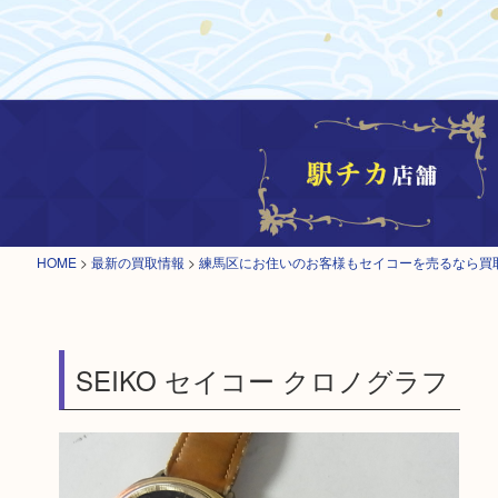
HOME
>
最新の買取情報
>
練馬区にお住いのお客様もセイコーを売るなら買
SEIKO セイコー クロノグラフ