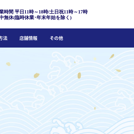
業時間 平日11時～18時/土日祝11時～17時
中無休(臨時休業･年末年始を除く)
方法
店舗情報
その他