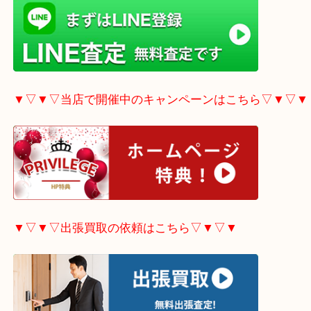
▼▽▼▽LINE査定希望の方はこちら▽▼▽▼
▼▽▼▽当店で開催中のキャンペーンはこちら▽▼