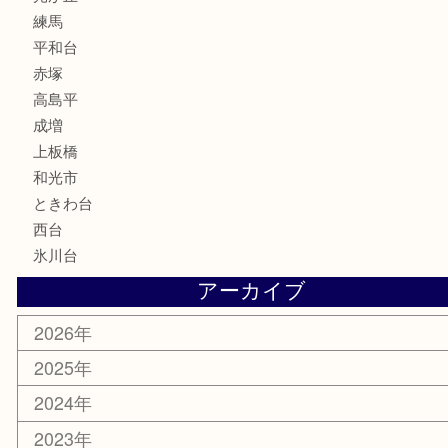
文房具
釣り道具
楽器
香水
化粧品
美容
ホビー
その他
お知らせ
エリアカテゴリ
板橋区
東武練馬
光が丘
練馬
平和台