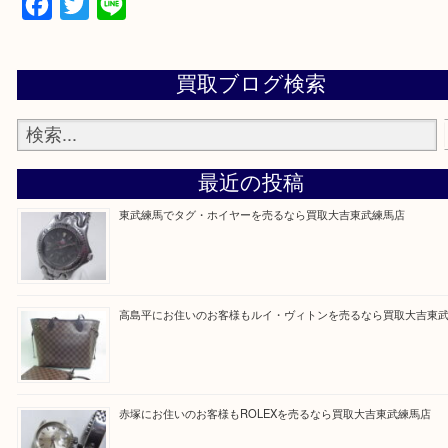
▼▽▼▽よくある質問はこちら▽▼▽▼
Facebook
Twitter
Line
買取ブログ検索
最近の投稿