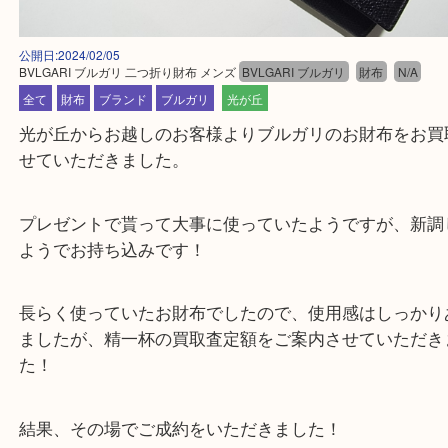
公開日:2024/02/05
BVLGARI ブルガリ 二つ折り財布 メンズ
BVLGARI ブルガリ
財布
N/
全て
財布
ブランド
ブルガリ
光が丘
光が丘からお越しのお客様よりブルガリのお財布を
せていただきました。
プレゼントで貰って大事に使っていたようですが、
ようでお持ち込みです！
長らく使っていたお財布でしたので、使用感はしっ