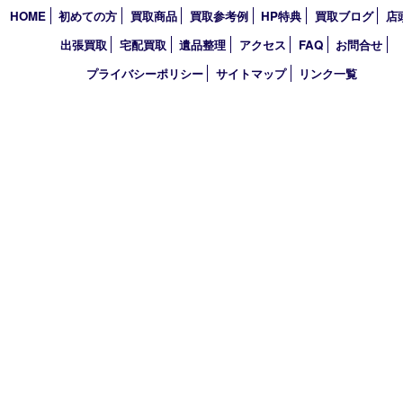
2021年
2020年
2019年
2018年
2017年
買取大吉 東武練馬店
〒175-0083 東京都板橋区徳丸3-1-3 第二石井ビル1階
TEL 0120-303-646 TEL 03-5945-2690 FAX 03-3934-8751
営業時間 平日11時～18時/土日祝11時～17時
定休日 年中無休（臨時休業・年末年始を除く）
古物商許可証
東京都公安委員会 第308921409110号