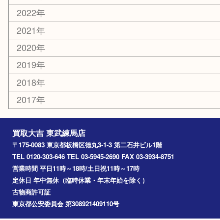
赤塚
高島平
成増
上板橋
和光市
ときわ台
西台
氷川台
アーカイブ
2026年
2025年
2024年
2023年
2022年