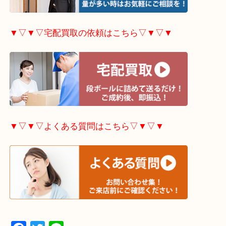
▼▽▼▽出張買取の依頼はこちら▽▼▽▼
▼▽▼▽宅配買取の依頼はこちら▽▼▽▼