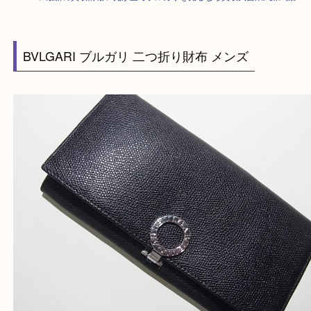
HOME
>
最新の買取情報
>
光が丘でブルガリを売るなら買取大吉東武練馬
BVLGARI ブルガリ 二つ折り財布 メンズ