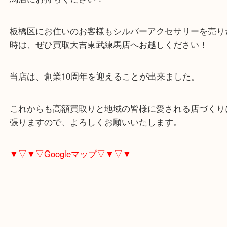
シルバー製品は、アクセサリー以外でも、銀杯、銀
スプーン等、多くの銀素材商品がありますの！
ひょっとしたら銀かも？？と思ったら迷わず買取大
馬店にお持ちください！
板橋区にお住いのお客様もシルバーアクセサリーを
時は、ぜひ買取大吉東武練馬店へお越しください！
当店は、創業10周年を迎えることが出来ました。
これからも高額買取りと地域の皆様に愛される店づ
張りますので、よろしくお願いいたします。