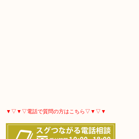
▼▽▼▽Googleマップ▽▼▽▼