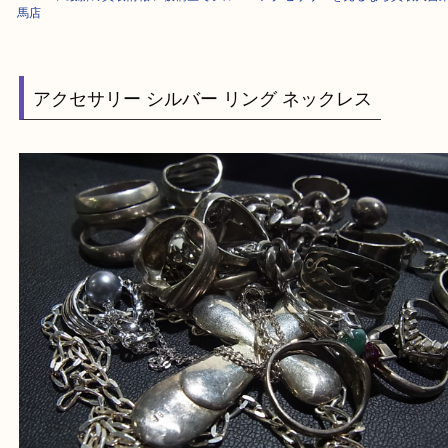
HOME
>
最新の買取情報
>
板橋区でシルバーアクセサリーを売るなら買取
馬店
アクセサリー シルバー リング ネックレス