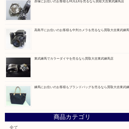
買取ブログ検索
最近の投稿
高島平にお住いのお客様もルイ・ヴィトンを売るなら買取大
赤塚にお住いのお客様もROLEXを売るなら買取大吉東武練
高島平にお住いのお客様も中判カメラを売るなら買取大吉東