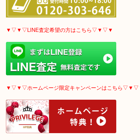
▼▽▼▽電話で質問の方はこちら▽▼▽▼
▼▽▼▽LINE査定希望の方はこちら▽▼▽▼