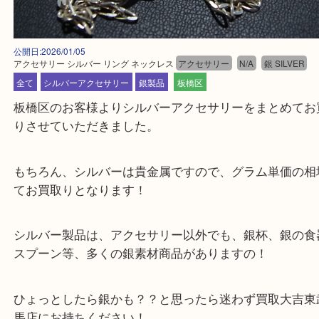
公開日:2026/01/05
アクセサリー シルバー リング ネックレス
アクセサリー
N/A
銀 SILV
全て
シルバーアクセサリー
銀製品
板橋区
板橋区のお客様よりシルバーアクセサリーをまとめ
りさせていただきました。
もちろん、シルバーは貴金属ですので、グラム単価
てお買取りとなります！