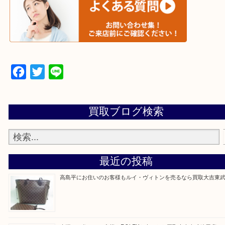
▼▽▼▽宅配買取の依頼はこちら▽▼▽▼
▼▽▼▽よくある質問はこちら▽▼▽▼
Facebook
Twitter
Line