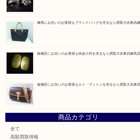
買取ブログ検索
最近の投稿
高島平にお住いのお客様も中判カメラを売るなら買取大吉東
東武練馬でカラーダイヤを売るなら買取大吉東武練馬店
練馬にお住いのお客様もブランドバッグを売るなら買取大吉