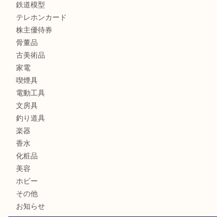
バッグ
財布
ブランド
時計
カメラ
食器
金貨
記念メダル
記念貨幣
古銭
切手
商品券
金券
鉄道模型
テレホンカード
株主優待券