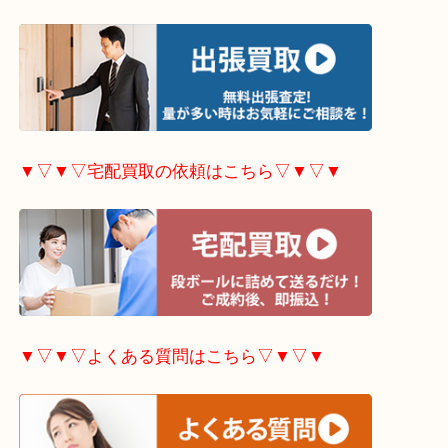
▼▽▼▽ホームページ限定
キャンペーンはこちら▽
▼▽▼▽出張買取の依頼はこちら▽▼▽▼
▼▽▼▽宅配買取の依頼はこちら▽▼▽▼