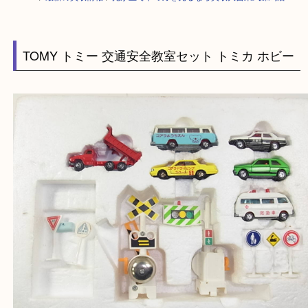
HOME
>
最新の買取情報
>
光が丘でトミカを売るなら買取大吉東武練馬店
TOMY トミー 交通安全教室セット トミカ ホビ