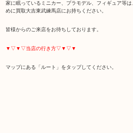
古いブリキのミニカーやフィギュアのレア品はとて
ものがあります！
家に眠っているミニカー、プラモデル、フィギュア
めに買取大吉東武練馬店にお持ちください。
皆様からのご来店をお待ちしております。
▼▽▼▽当店の行き方▽▼▽▼
マップにある「ルート」をタップしてください。