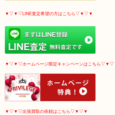
▼▽▼▽電話で質問の方はこちら▽▼▽▼
▼▽▼▽LINE査定希望の方はこちら▽▼▽▼