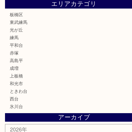
骨董品
古美術品
家電
喫煙具
電動工具
文房具
釣り道具
楽器
香水
化粧品
美容
ホビー
その他
お知らせ
エリアカテゴリ