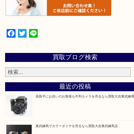
▼▽▼▽よくある質問はこちら▽▼▽▼
Facebook
Twitter
Line