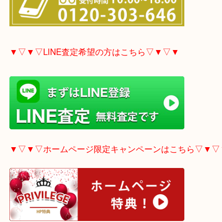
▼▽▼▽電話で質問の方はこちら▽▼▽▼
▼▽▼▽LINE査定希望の方はこちら▽▼▽▼