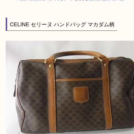
HOME
>
最新の買取情報
>
練馬でセリーヌを売るなら買取大吉東武練馬店
CELINE セリーヌ ハンドバッグ マカダム柄