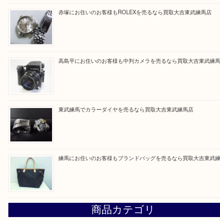
買取ブログ検索
最近の投稿
高島平にお住いのお客様もルイ・ヴィトンを売るなら買取大
赤塚にお住いのお客様もROLEXを売るなら買取大吉東武練
高島平にお住いのお客様も中判カメラを売るなら買取大吉東