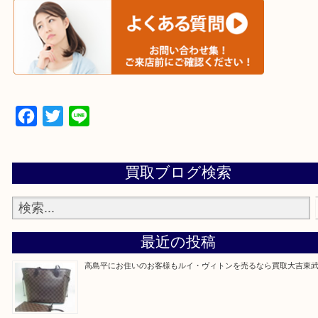
▼▽▼▽宅配買取の依頼はこちら▽▼▽▼
▼▽▼▽よくある質問はこちら▽▼▽▼
Facebook
Twitter
Line