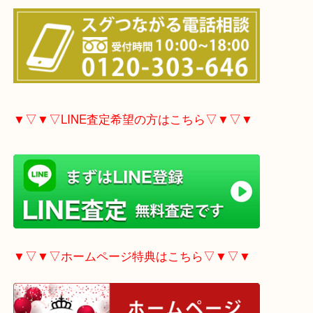
▼▽▼▽電話で質問の方はこちら▽▼▽▼
▼▽▼▽LINE査定希望の方はこちら▽▼▽▼