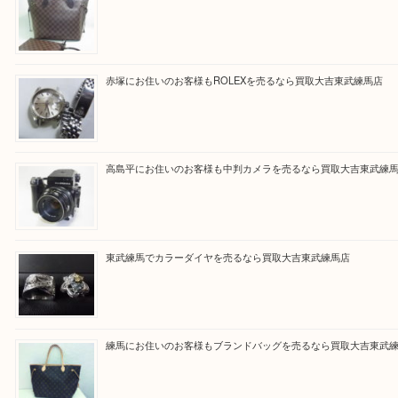
Facebook
Twitter
Line
買取ブログ検索
最近の投稿
高島平にお住いのお客様もルイ・ヴィトンを売るなら買取大
赤塚にお住いのお客様もROLEXを売るなら買取大吉東武練