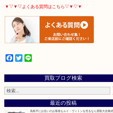
▼▽▼▽宅配買取の依頼はこちら▽▼▽▼
▼▽▼▽よくある質問はこちら▽▼▽▼