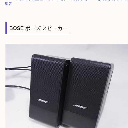
HOME
>
最新の買取情報
>
高島平にお住いのお客様もBOSEを売るなら買
馬店
BOSE ボーズ スピーカー