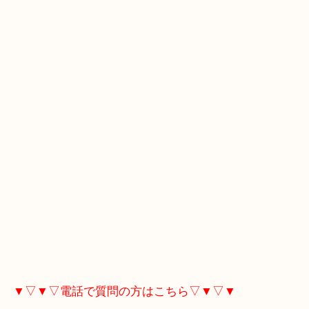
張りますので、よろしくお願いいたします。
▼▽▼▽Googleマップはこちら▽▼▽▼