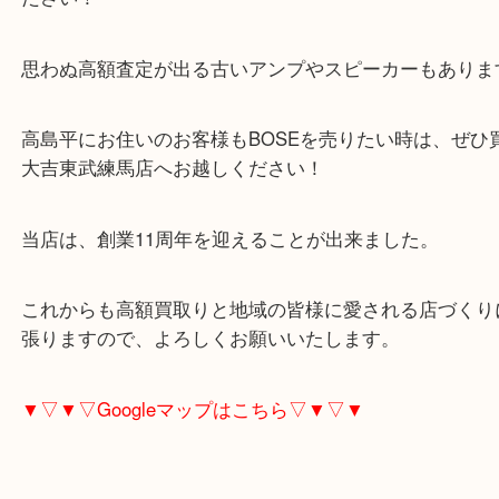
スピーカーのほかにもアンプ、プレーヤー、チュー
の音響機器の買取りにも力を入れています。
不要となった音響機器は捨てずに大吉東武練馬店に
ださい！
思わぬ高額査定が出る古いアンプやスピーカーもあ
高島平にお住いのお客様もBOSEを売りたい時は、
大吉東武練馬店へお越しください！
当店は、創業11周年を迎えることが出来ました。
これからも高額買取りと地域の皆様に愛される店づ