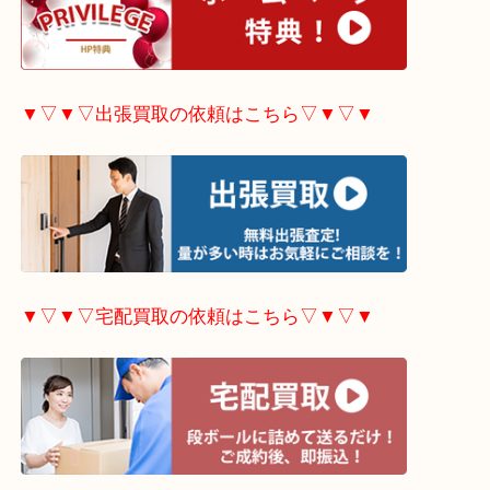
▼▽▼▽ホームページ特典はこちら▽▼▽▼
▼▽▼▽出張買取の依頼はこちら▽▼▽▼