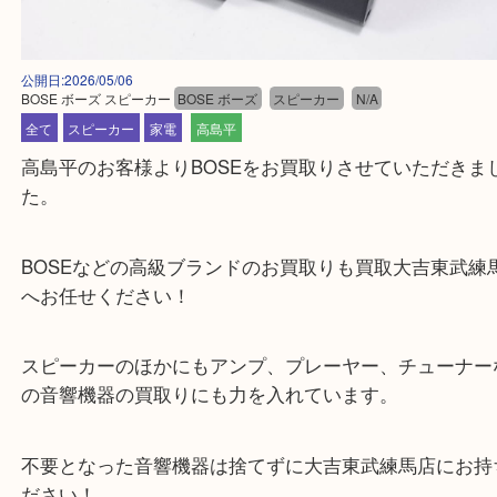
公開日:2026/05/06
BOSE ボーズ スピーカー
BOSE ボーズ
スピーカー
N/A
全て
スピーカー
家電
高島平
高島平のお客様よりBOSEをお買取りさせていただ
た。
BOSEなどの高級ブランドのお買取りも買取大吉東
へお任せください！