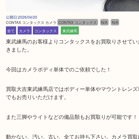
公開日:2026/04/20
CONTAX コンタックス カメラ
CONTAX コンタックス
N/A
N/A
全て
カメラ
コンタックス
東武練馬
東武練馬のお客様よりコンタックスをお買取りさせ
きました。
今回はカメラボディ単体でのご依頼でした！
買取大吉東武練馬店ではボディー単体やマウントレ
でもお売りいただけます。