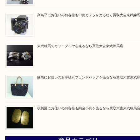
Facebook
Twitter
Line
買取ブログ検索
最近の投稿
赤塚にお住いのお客様もROLEXを売るなら買取大吉東武練
高島平にお住いのお客様も中判カメラを売るなら買取大吉東