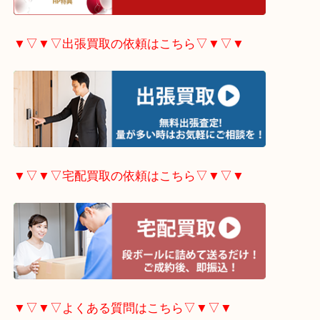
▼▽▼▽ホームページ特典はこちら▽▼▽▼
▼▽▼▽出張買取の依頼はこちら▽▼▽▼