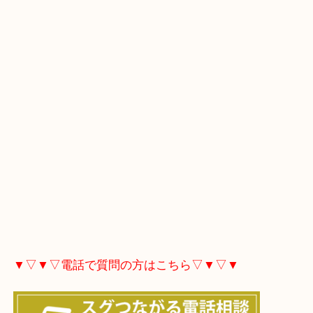
▼▽▼▽Googleマップはこちら▽▼▽▼