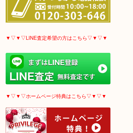
▼▽▼▽電話で質問の方はこちら▽▼▽▼
▼▽▼▽LINE査定希望の方はこちら▽▼▽▼