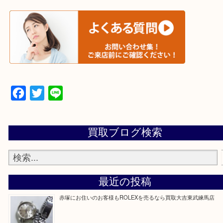
▼▽▼▽宅配買取の依頼はこちら▽▼▽▼
▼▽▼▽よくある質問はこちら▽▼▽▼