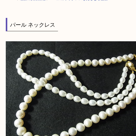
HOME
>
最新の買取情報
>
パールのネックレスを売るなら当店へ
パール ネックレス