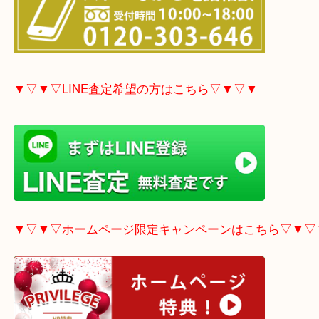
▼▽▼▽電話で質問の方はこちら▽▼▽▼
▼▽▼▽LINE査定希望の方はこちら▽▼▽▼