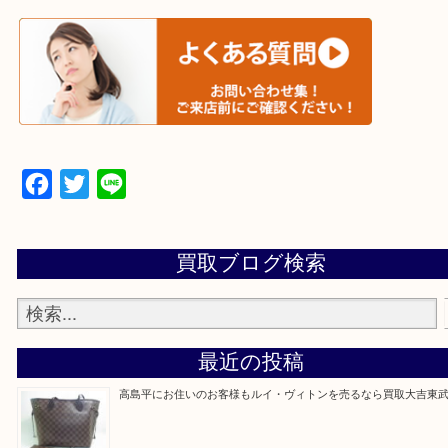
▼▽▼▽宅配買取の依頼はこちら▽▼▽▼
▼▽▼▽よくある質問はこちら▽▼▽▼