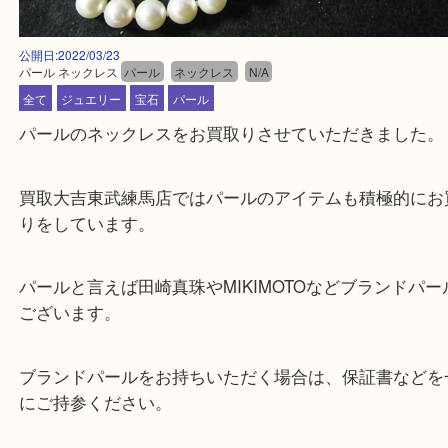
公開日:2022/03/23
パール ネックレス
パール
ネックレス
N/A
全て
ジュエリー
宝石
パール
パールのネックレスをお買取りさせていただきまし
買取大吉東武練馬店ではパールのアイテムも積極的
りをしています。
パールと言えば田崎真珠やMIKIMOTOなどブランド
ございます。