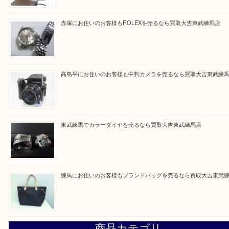
Facebook
Twitter
Line
買取ブログ検索
最近の投稿
高島平にお住いのお客様もルイ・ヴィトンを売るなら買取大
赤塚にお住いのお客様もROLEXを売るなら買取大吉東武練