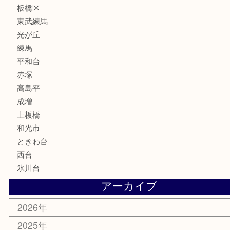
古美術品
家電
喫煙具
電動工具
文房具
釣り道具
楽器
香水
化粧品
美容
ホビー
その他
お知らせ
エリアカテゴリ
板橋区
東武練馬