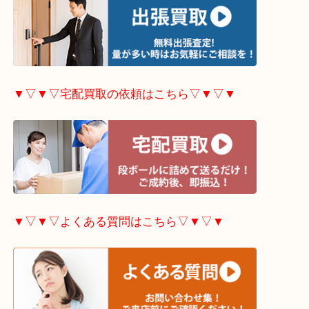
▼▽▼▽出張買取の依頼はこちら▽▼▽▼
▼▽▼▽宅配買取の依頼はこちら▽▼▽▼