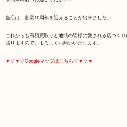
ることはありませんので、早めに大吉東武練馬店に
ださい！
成増にお住いのお客様も切手を売りたい時は、ぜひ
東武練馬店へお越しください！
当店は、創業10周年を迎えることが出来ました。
これからも高額買取りと地域の皆様に愛される店づ
張りますので、よろしくお願いいたします。
▼▽▼▽Googleマップはこちら▽▼▽▼