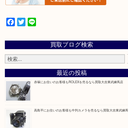
▼▽▼▽よくある質問はこちら▽▼▽▼
Facebook
Twitter
Line
買取ブログ検索