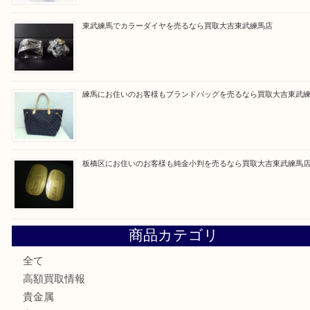
最近の投稿
赤塚にお住いのお客様もROLEXを売るなら買取大吉東武練
高島平にお住いのお客様も中判カメラを売るなら買取大吉東
東武練馬でカラーダイヤを売るなら買取大吉東武練馬店