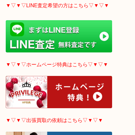
▼▽▼▽電話で質問の方はこちら▽▼▽▼
▼▽▼▽LINE査定希望の方はこちら▽▼▽▼
▼▽▼▽ホームページ特典はこちら▽▼▽▼