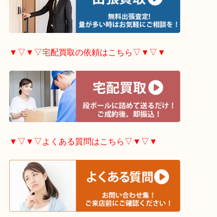
▼▽▼▽出張買取の依頼はこちら▽▼▽▼
▼▽▼▽宅配買取の依頼はこちら▽▼▽▼