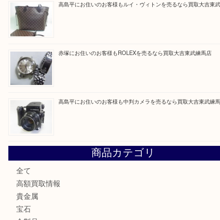
最近の投稿
東武練馬でニンテンドー3DSを売るなら買取大吉東武練馬店
東武練馬でタグ・ホイヤーを売るなら買取大吉東武練馬店
高島平にお住いのお客様もルイ・ヴィトンを売るなら買取大
赤塚にお住いのお客様もROLEXを売るなら買取大吉東武練