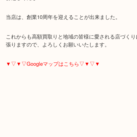
買取価格でもご期待ください！
平和台にお住いのお客様もG-SHOCKを売りたい時
お越しください！
当店は、創業10周年を迎えることが出来ました。
これからも高額買取りと地域の皆様に愛される店づ
張りますので、よろしくお願いいたします。
▼▽▼▽Googleマップはこちら▽▼▽▼