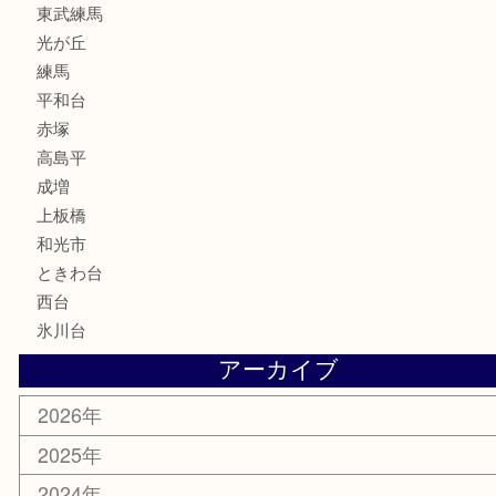
家電
喫煙具
電動工具
文房具
釣り道具
楽器
香水
化粧品
美容
ホビー
その他
お知らせ
エリアカテゴリ
板橋区
東武練馬
光が丘