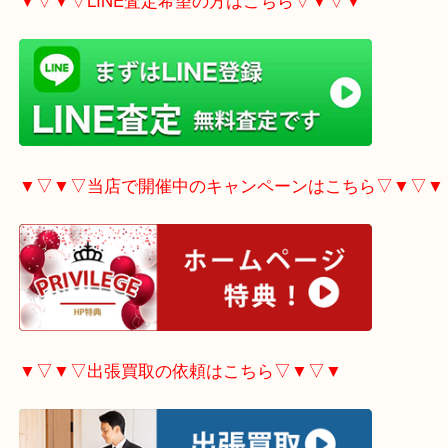
▼▽▼▽電話で質問の方はこちら▽▼▽▼
▼▽▼▽LINE査定希望の方はこちら▽▼▽▼
▼▽▼▽当店で開催中のキャンペーンはこちら▽▼