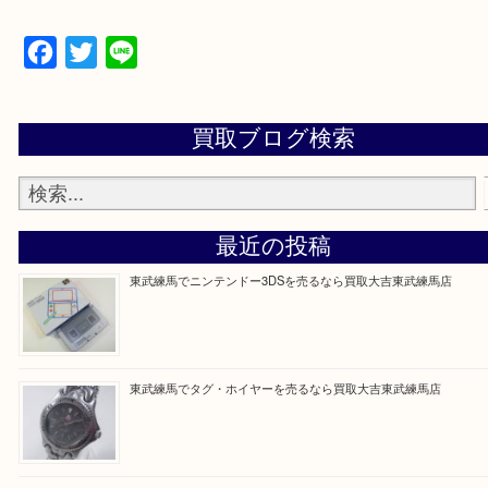
▼▽▼▽よくある質問はこちら▽▼▽▼
Facebook
Twitter
Line
買取ブログ検索