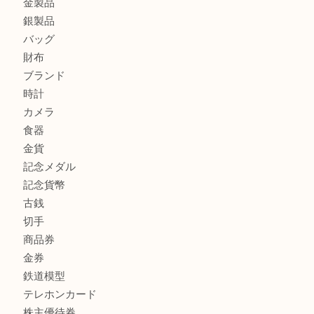
高島平にお住いのお客様も中判カメラを売るなら買取大吉東
商品カテゴリ
全て
高額買取情報
貴金属
宝石
金製品
銀製品
バッグ
財布