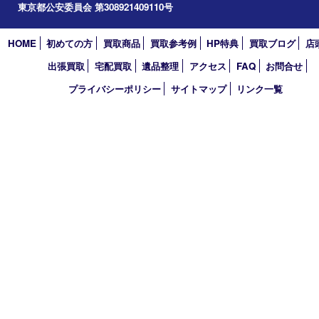
2023年
2022年
2021年
2020年
2019年
2018年
2017年
買取大吉 東武練馬店
〒175-0083 東京都板橋区徳丸3-1-3 第二石井ビル1階
TEL 0120-303-646 TEL 03-5945-2690 FAX 03-3934-8751
営業時間 平日11時～18時/土日祝11時～17時
定休日 年中無休（臨時休業・年末年始を除く）