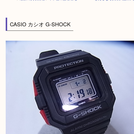
HOME
>
最新の買取情報
>
平和台のお客様もG-SHOCKを売るなら買取大
CASIO カシオ G-SHOCK