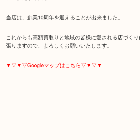
バッグからアパレルまで幅広く承ります！
成増のお客様もフェラガモを売りたい時は買取大吉
店にお越しください！
当店は、創業10周年を迎えることが出来ました。
これからも高額買取りと地域の皆様に愛される店づ
張りますので、よろしくお願いいたします。
▼▽▼▽Googleマップはこちら▽▼▽▼