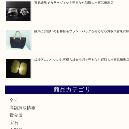
最近の投稿
赤塚にお住いのお客様もROLEXを売るなら買取大吉東武練
高島平にお住いのお客様も中判カメラを売るなら買取大吉東
東武練馬でカラーダイヤを売るなら買取大吉東武練馬店
練馬にお住いのお客様もブランドバッグを売るなら買取大吉