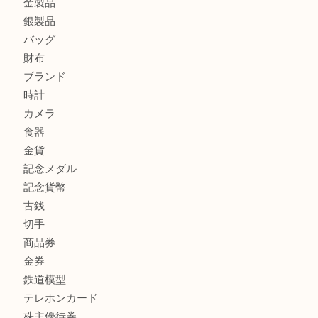
板橋区にお住いのお客様も純金小判を売るなら買取大吉東武
商品カテゴリ
全て
高額買取情報
貴金属
宝石
金製品
銀製品
バッグ
財布