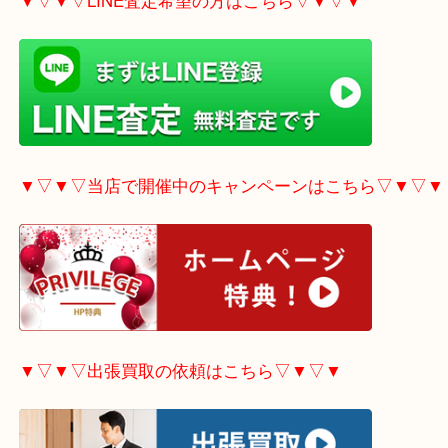
▼▽▼▽電話で質問の方はこちら▽▼▽▼
▼▽▼▽LINE査定希望の方はこちら▽▼▽▼
▼▽▼▽当店で開催中のキャンペーンはこちら▽▼