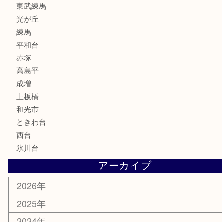
家電
喫煙具
電動工具
文房具
釣り道具
楽器
香水
化粧品
美容
ホビー
その他
お知らせ
エリアカテゴリ
板橋区
東武練馬
光が丘