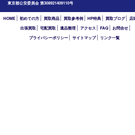
2023年
2022年
2021年
2020年
2019年
2018年
2017年
買取大吉 東武練馬店
〒175-0083 東京都板橋区徳丸3-1-3 第二石井ビル1階
TEL 0120-303-646 TEL 03-5945-2690 FAX 03-3934-8751
営業時間 平日11時～18時/土日祝11時～17時
定休日 年中無休（臨時休業・年末年始を除く）