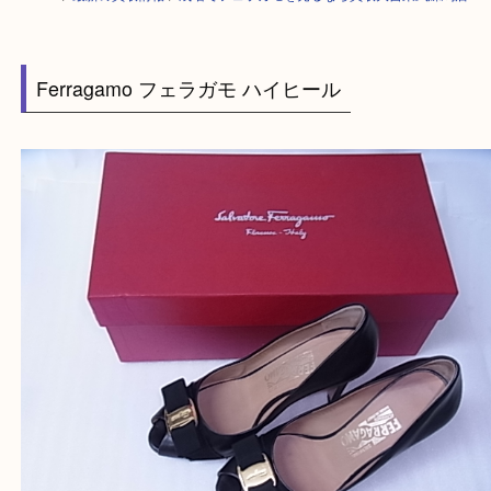
HOME
>
最新の買取情報
>
成増でフェラガモを売るなら買取大吉東武練馬
Ferragamo フェラガモ ハイヒール