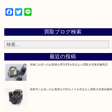
▼▽▼▽よくある質問はこちら▽▼▽▼
Facebook
Twitter
Line
買取ブログ検索