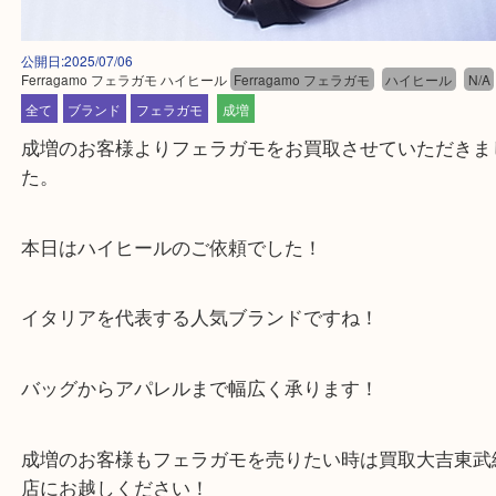
公開日:2025/07/06
Ferragamo フェラガモ ハイヒール
Ferragamo フェラガモ
ハイヒール
全て
ブランド
フェラガモ
成増
成増のお客様よりフェラガモをお買取させていただ
た。
本日はハイヒールのご依頼でした！
イタリアを代表する人気ブランドですね！