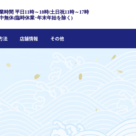
業時間 平日11時～18時/土日祝11時～17時
中無休(臨時休業･年末年始を除く)
方法
店舗情報
その他