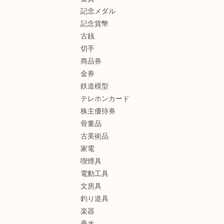
記念メダル
記念貨幣
古銭
切手
商品券
金券
鉄道模型
テレホンカード
株主優待券
骨董品
古美術品
家電
喫煙具
電動工具
文房具
釣り道具
楽器
香水