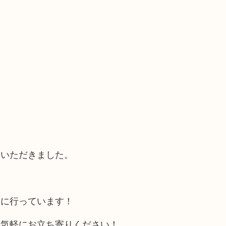
ていただきました。
！
的に行っています！
お気軽にお立ち寄りください！