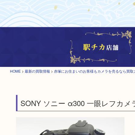
HOME
>
最新の買取情報
>
赤塚にお住まいのお客様もカメラを売るなら買取
SONY ソニー α300 一眼レフカメ