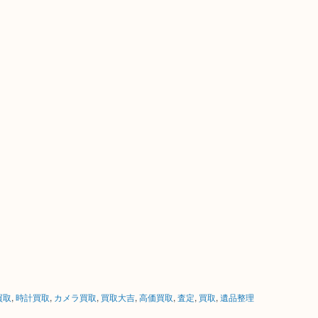
買取
,
時計買取
,
カメラ買取
,
買取大吉
,
高価買取
,
査定
,
買取
,
遺品整理