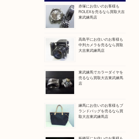
赤塚にお住いのお客様も
ROLEXを売るなら買取大吉
東武練馬店
高島平にお住いのお客様も
中判カメラを売るなら買取
大吉東武練馬店
東武練馬でカラーダイヤを
売るなら買取大吉東武練馬
店
練馬にお住いのお客様もブ
ランドバッグを売るなら買
取大吉東武練馬店
板橋区にお住いのお客様も