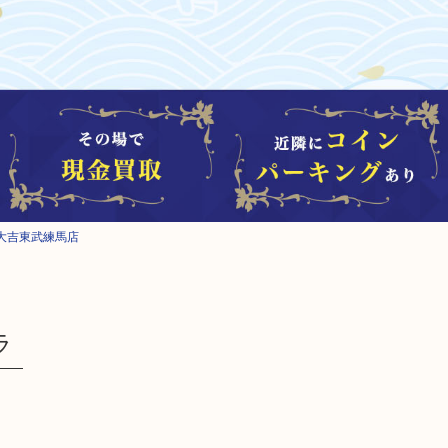
大吉東武練馬店
ラ