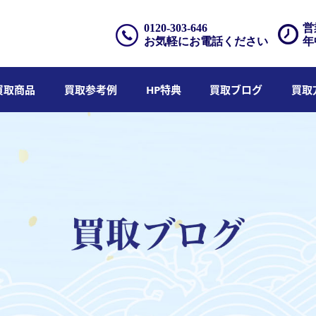
0120-303-646
営
お気軽にお電話ください
年
買取商品
買取参考例
HP特典
買取ブログ
買取