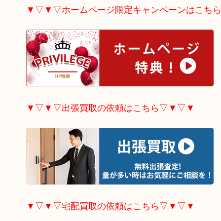
▼▽▼▽ホームページ限定
キャンペーンはこち
▼▽▼▽出張買取の依頼はこちら▽▼▽▼
▼▽▼▽宅配買取の依頼はこちら▽▼▽▼