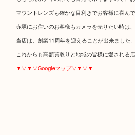
マウントレンズも確かな目利きでお客様に喜ん
赤塚にお住いのお客様もカメラを売りたい時は
当店は、創業11周年を迎えることが出来ました
これからも高額買取りと地域の皆様に愛される
▼▽▼▽Googleマップ▽▼▽▼