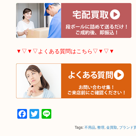
▼▽▼▽よくある質問はこちら▽▼▽▼
Facebook
Twitter
Line
Tags:
不用品
,
整理
,
金買取
,
ブランド