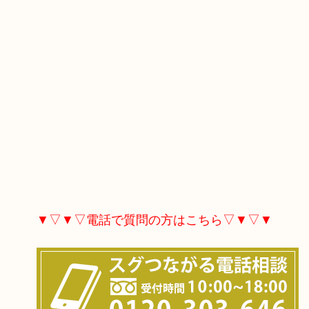
▼▽▼▽電話で質問の方はこちら▽▼▽▼