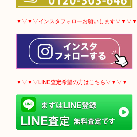
▼▽▼▽インスタフォローお願いします▽▼▽
▼▽▼▽LINE査定希望の方はこちら▽▼▽▼