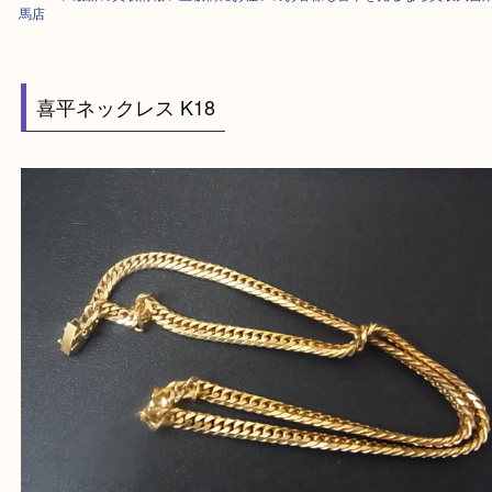
HOME
>
最新の買取情報
>
上板橋にお住いのお客様も喜平を売るなら買取
馬店
喜平ネックレス K18