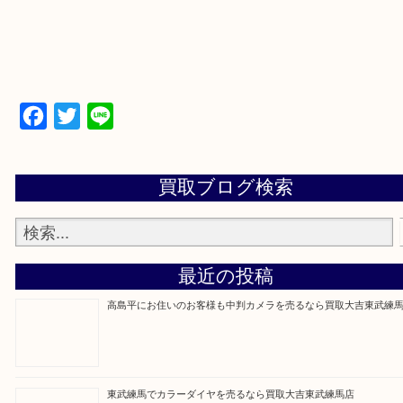
▼▽▼▽よくある質問はこちら▽▼▽▼
Facebook
Twitter
Line