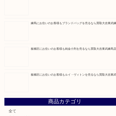
買取ブログ検索
最近の投稿
高島平にお住いのお客様も中判カメラを売るなら買取大吉東
東武練馬でカラーダイヤを売るなら買取大吉東武練馬店
練馬にお住いのお客様もブランドバッグを売るなら買取大吉