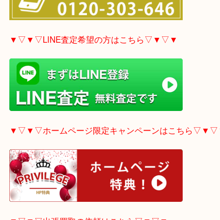
▼▽▼▽電話で質問の方はこちら▽▼▽▼
▼▽▼▽LINE査定希望の方はこちら▽▼▽▼