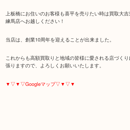
買取大吉東武練馬店では買取額に問わず、その場で
りをしています！
当店では指輪一点からでも買取のことなら喜んで承
上板橋にお住いのお客様も喜平を売りたい時は買取
練馬店へお越しください！
当店は、創業10周年を迎えることが出来ました。
これからも高額買取りと地域の皆様に愛される店づ
張りますので、よろしくお願いいたします。
▼▽▼▽Googleマップ▽▼▽▼