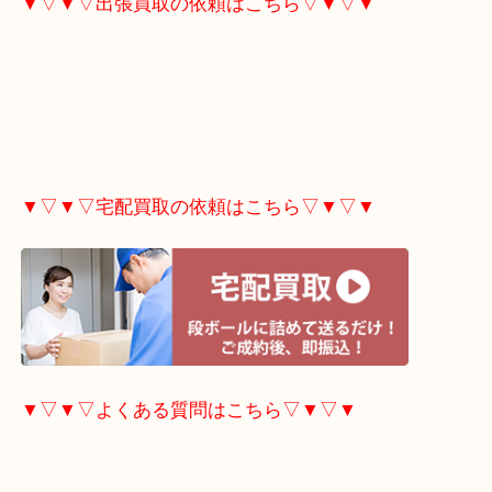
▼▽▼▽ホームページ限定
キャンペーンはこちら▽
▼▽▼▽出張買取の依頼はこちら▽▼▽▼
▼▽▼▽宅配買取の依頼はこちら▽▼▽▼