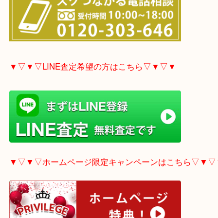
▼▽▼▽電話で質問の方はこちら▽▼▽▼
▼▽▼▽LINE査定希望の方はこちら▽▼▽▼