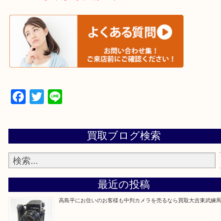
▼▽▼▽宅配買取の依頼はこちら▽▼▽▼
▼▽▼▽よくある質問はこちら▽▼▽▼