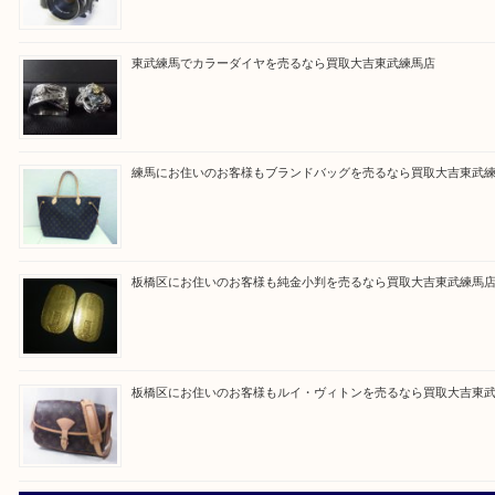
Facebook
Twitter
Line
買取ブログ検索
最近の投稿
高島平にお住いのお客様も中判カメラを売るなら買取大吉東
東武練馬でカラーダイヤを売るなら買取大吉東武練馬店