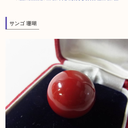
HOME
>
最新の買取情報
>
東武練馬で珊瑚を売るなら買取大吉東武練馬店
サンゴ 珊瑚