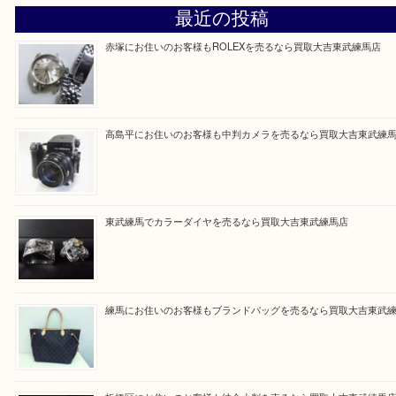
Facebook
Twitter
Line
買取ブログ検索
最近の投稿
赤塚にお住いのお客様もROLEXを売るなら買取大吉東武練