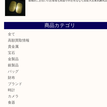
高島平にお住いのお客様も中判カメラを売るなら買取大吉東
東武練馬でカラーダイヤを売るなら買取大吉東武練馬店
練馬にお住いのお客様もブランドバッグを売るなら買取大吉
板橋区にお住いのお客様も純金小判を売るなら買取大吉東武