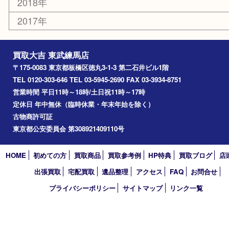
和光市
ときわ台
西台
氷川台
アーカイブ
2026年
2025年
2024年
2023年
2022年
2021年
2020年
2019年