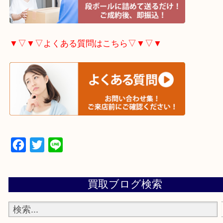
▼▽▼▽宅配買取の依頼はこちら▽▼▽▼
▼▽▼▽よくある質問はこちら▽▼▽▼