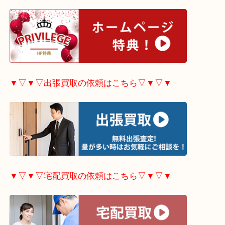
▼▽▼▽LINE査定希望の方はこちら▽▼▽▼
▼▽▼▽ホームページ特典はこちら▽▼▽▼
▼▽▼▽出張買取の依頼はこちら▽▼▽▼