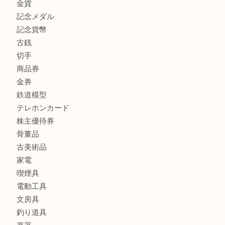
商品カテゴリ
全て
高額買取情報
貴金属
宝石
金製品
銀製品
バッグ
財布
ブランド
時計
カメラ
食器
金貨
記念メダル
記念貨幣