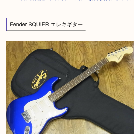
HOME
>
最新の買取情報
>
東武練馬でエレキギターを売るなら買取大吉東
Fender SQUIER エレキギター