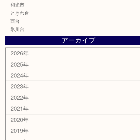
化粧品
美容
ホビー
その他
お知らせ
エリアカテゴリ
板橋区
東武練馬
光が丘
練馬
平和台
赤塚
高島平
成増
上板橋