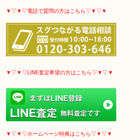
▼▽▼▽電話で質問の方はこちら▽▼▽▼