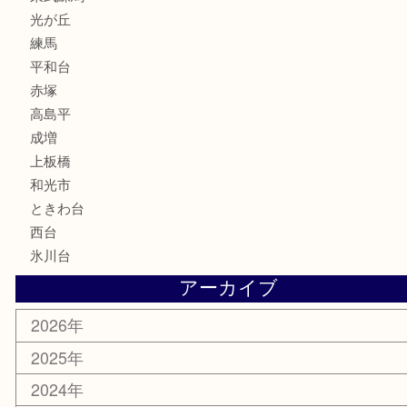
喫煙具
電動工具
文房具
釣り道具
楽器
香水
化粧品
美容
ホビー
その他
お知らせ
エリアカテゴリ
板橋区
東武練馬
光が丘