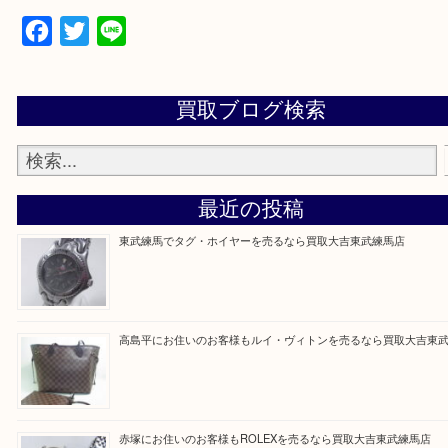
▼▽▼▽よくある質問はこちら▽▼▽▼
Facebook
Twitter
Line
買取ブログ検索