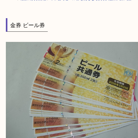
HOME
>
最新の買取情報
>
平和台でビール券を売るなら買取大吉東武練馬
金券 ビール券