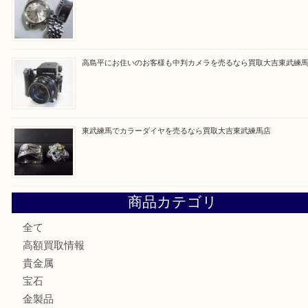
最近の投稿
東武練馬でタグ・ホイヤーを売るなら買取大吉東武練馬店
高島平にお住いのお客様もルイ・ヴィトンを売るなら買取大
赤塚にお住いのお客様もROLEXを売るなら買取大吉東武練
高島平にお住いのお客様も中判カメラを売るなら買取大吉東