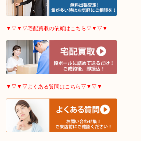
▼▽▼▽出張買取の依頼はこちら▽▼▽▼
▼▽▼▽宅配買取の依頼はこちら▽▼▽▼