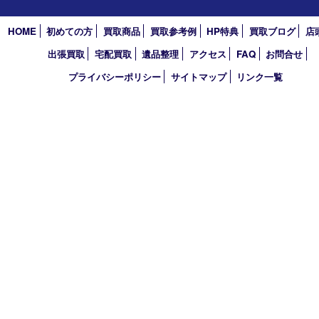
2023年
2022年
2021年
2020年
2019年
2018年
2017年
買取大吉 東武練馬店
〒175-0083 東京都板橋区徳丸3-1-3 第二石井ビル1階
TEL 0120-303-646 TEL 03-5945-2690 FAX 03-3934-8751
営業時間 平日11時～18時/土日祝11時～17時
定休日 年中無休（臨時休業・年末年始を除く）
古物商許可証