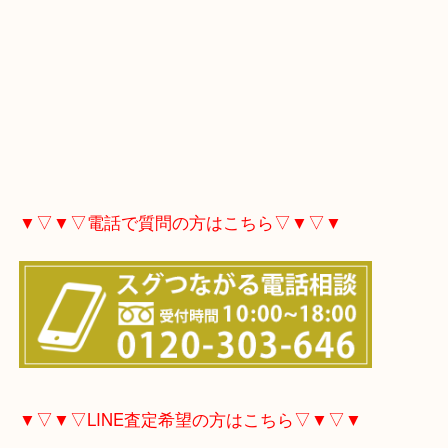
▼▽▼▽電話で質問の方はこちら▽▼▽▼