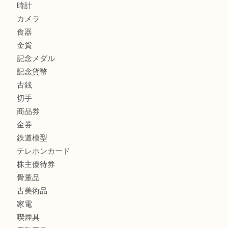
高額買取情報
貴金属
宝石
金製品
銀製品
バッグ
財布
ブランド
時計
カメラ
食器
金貨
記念メダル
記念貨幣
古銭
切手