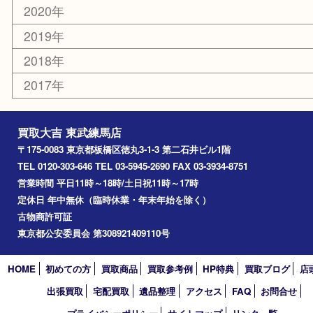
西台
氷川台
アーカイブ
2026年
2025年
2024年
2023年
2022年
2021年
2020年
2019年
2018年