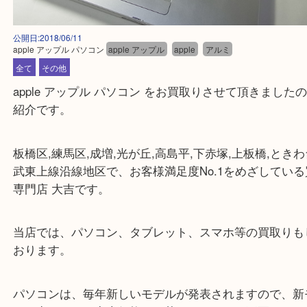
公開日:2018/06/11
apple アップル パソコン
apple アップル
apple
アルミ
全て
その他
apple アップル パソコン をお買取りさせて頂きま
紹介です。
板橋区,練馬区,成増,光が丘,高島平,下赤塚,上板橋,と
武東上線沿線地区で、お客様満足度No.1をめざして
専門店 大吉です。