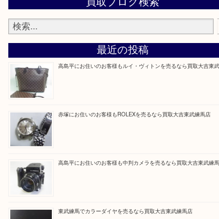
電話お問合せ大歓迎です。
Facebook
Twitter
Line
買取ブログ検索
最近の投稿
高島平にお住いのお客様もルイ・ヴィトンを売るなら買取大
赤塚にお住いのお客様もROLEXを売るなら買取大吉東武練