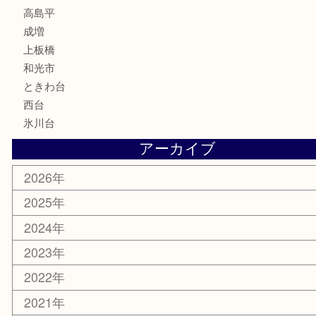
ホビー
その他
お知らせ
エリアカテゴリ
板橋区
東武練馬
光が丘
練馬
平和台
赤塚
高島平
成増
上板橋
和光市
ときわ台