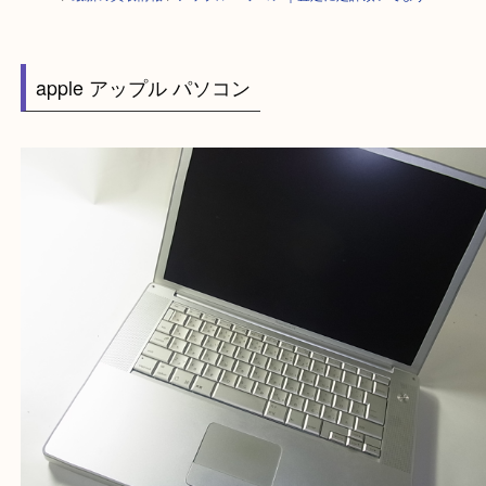
HOME
>
最新の買取情報
>
アップル パソコン｜査定に定評頂いてます
apple アップル パソコン