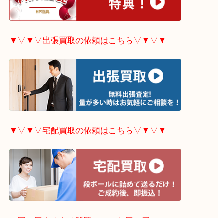
▼▽▼▽ホームページ特典はこちら▽▼▽▼
▼▽▼▽出張買取の依頼はこちら▽▼▽▼