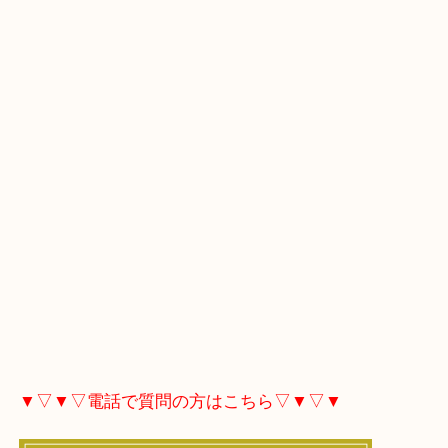
▼▽▼▽Googleマップはこちら▽▼▽▼