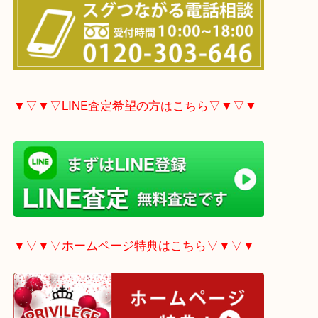
▼▽▼▽電話で質問の方はこちら▽▼▽▼
▼▽▼▽LINE査定希望の方はこちら▽▼▽▼