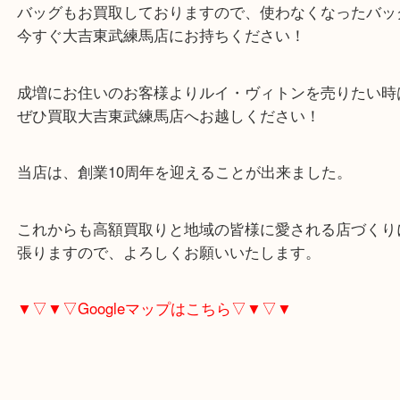
外観はきれいでしたが、内部も内ポケットに内ベタ
る革の劣化が発生しており、査定額が下がりました
当店では、ベルト切れ、変色、金具錆や劣化したヴ
バッグもお買取しておりますので、使わなくなった
今すぐ大吉東武練馬店にお持ちください！
成増にお住いのお客様よりルイ・ヴィトンを売りた
ぜひ買取大吉東武練馬店へお越しください！
当店は、創業10周年を迎えることが出来ました。
これからも高額買取りと地域の皆様に愛される店づ
張りますので、よろしくお願いいたします。