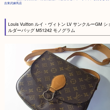
HOME
>
最新の買取情報
>
成増にお住いのお客様もルイ・ヴィトンを売る
吉東武練馬店
Louis Vuitton ルイ・ヴィトン LV サンクルーG
ルダーバッグ M51242 モノグラム