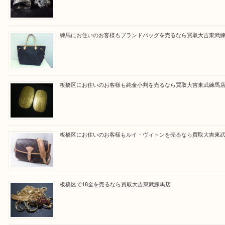
Facebook
Twitter
Line
買取ブログ検索
最近の投稿
東武練馬でカラーダイヤを売るなら買取大吉東武練馬店
練馬にお住いのお客様もブランドバッグを売るなら買取大吉