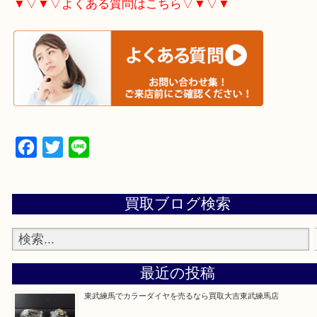
▼▽▼▽宅配買取の依頼はこちら▽▼▽▼
▼▽▼▽よくある質問はこちら▽▼▽▼